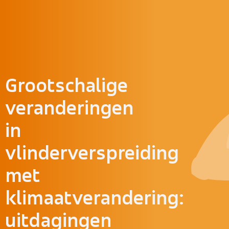
Doorgaan naar inhoud
Grootschalige
veranderingen
in
vlinderverspreiding
met
klimaatverandering:
uitdagingen