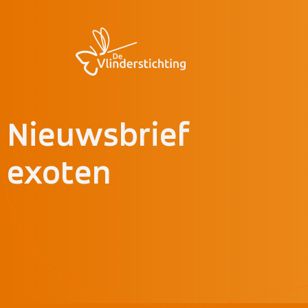
Doorgaan naar inhoud
Nieuwsbrief
exoten