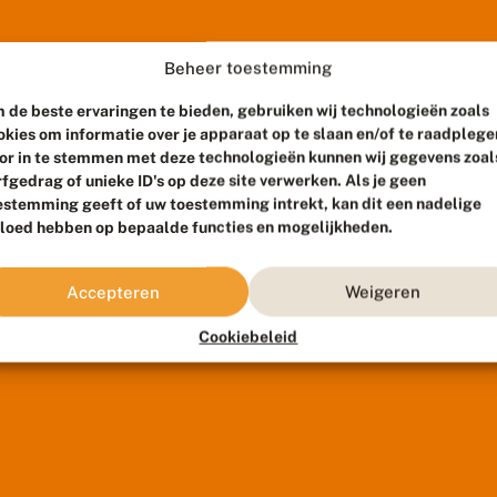
Beheer toestemming
 de beste ervaringen te bieden, gebruiken wij technologieën zoals
okies om informatie over je apparaat op te slaan en/of te raadplege
or in te stemmen met deze technologieën kunnen wij gegevens zoal
rfgedrag of unieke ID's op deze site verwerken. Als je geen
estemming geeft of uw toestemming intrekt, kan dit een nadelige
vloed hebben op bepaalde functies en mogelijkheden.
Accepteren
Weigeren
Cookiebeleid