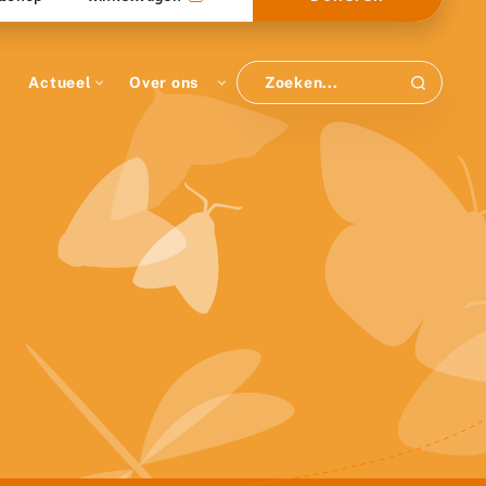
Actueel
Over ons