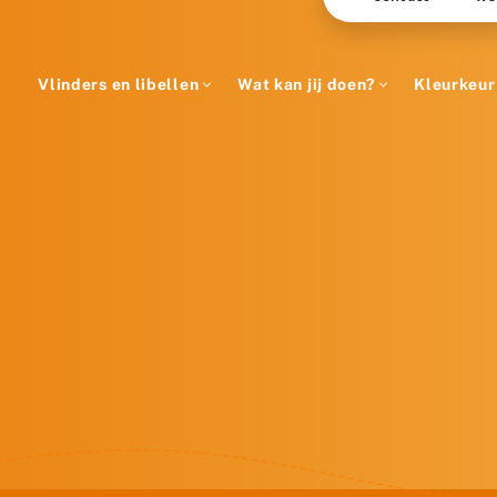
Vlinders en libellen
Wat kan jij doen?
Kleurkeur