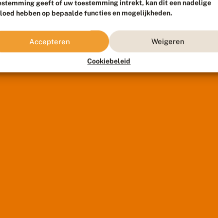
estemming geeft of uw toestemming intrekt, kan dit een nadelige
vloed hebben op bepaalde functies en mogelijkheden.
Accepteren
Weigeren
Cookiebeleid