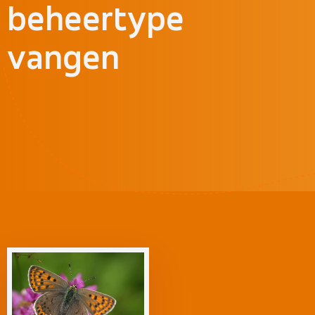
beheertype
vangen