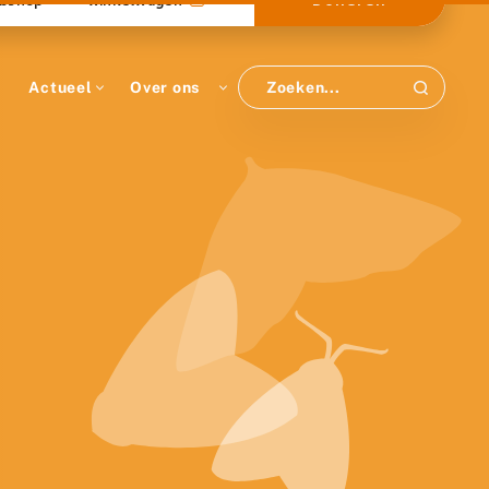
Actueel
Over ons