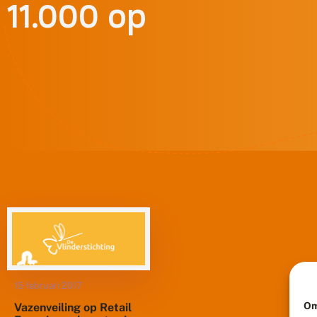
11.000 op
15 februari 2017
Om
Vazenveiling op Retail