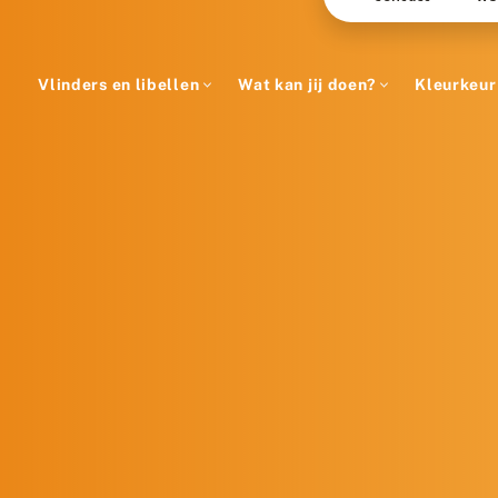
Vlinders en libellen
Wat kan jij doen?
Kleurkeur