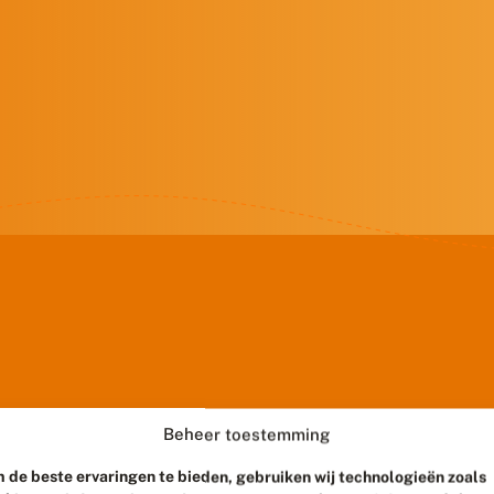
Beheer toestemming
 de beste ervaringen te bieden, gebruiken wij technologieën zoals