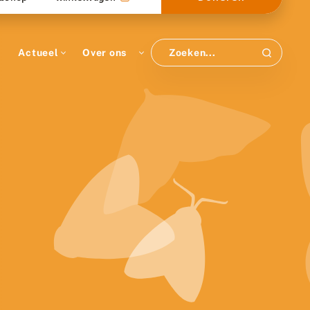
Actueel
Over ons