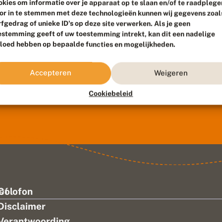
okies om informatie over je apparaat op te slaan en/of te raadplege
or in te stemmen met deze technologieën kunnen wij gegevens zoal
rfgedrag of unieke ID's op deze site verwerken. Als je geen
estemming geeft of uw toestemming intrekt, kan dit een nadelige
vloed hebben op bepaalde functies en mogelijkheden.
Accepteren
Weigeren
Cookiebeleid
ef
Colofon
Disclaimer
Verantwoording