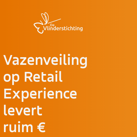
Doorgaan naar inhoud
Vazenveiling
op Retail
Experience
levert
ruim €