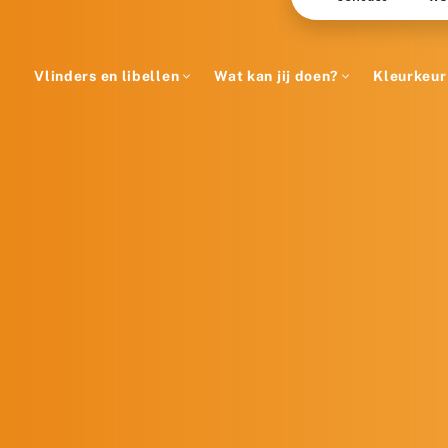
Vlinders en libellen
Wat kan jij doen?
Kleurkeur