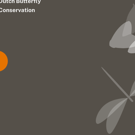
Dutch Butterfly
Conservation