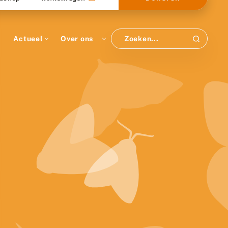
Actueel
Over ons