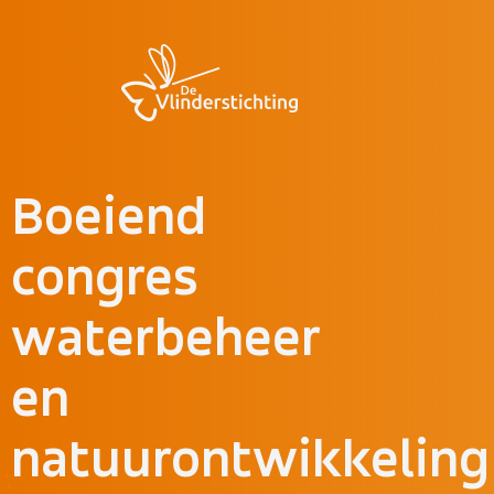
Doorgaan naar inhoud
Boeiend
congres
waterbeheer
en
natuurontwikkeling