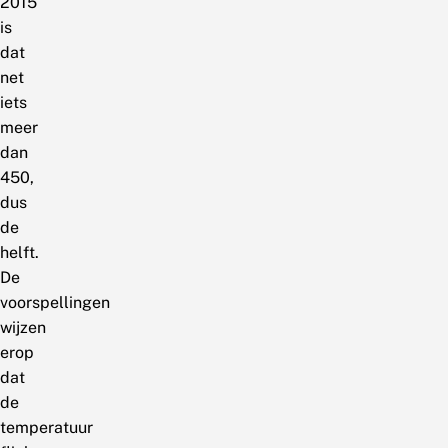
2015
is
dat
net
iets
meer
dan
450,
dus
de
helft.
De
voorspellingen
wijzen
erop
dat
de
temperatuur