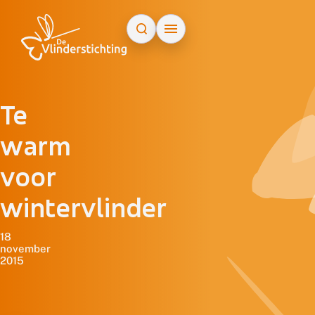
Doorgaan naar inhoud
Te
warm
voor
wintervlinder
18
november
2015