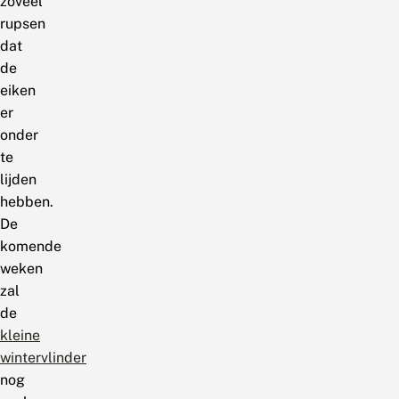
zoveel
rupsen
dat
de
eiken
er
onder
te
lijden
hebben.
De
komende
weken
zal
de
kleine
wintervlinder
nog