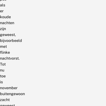
als
er
koude
nachten
zijn
geweest,
bijvoorbeeld
met
flinke
nachtvorst.
Tot
nu
toe
is
november
buitengewoon
zacht
geweest