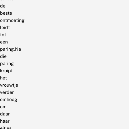
de
beste
ontmoeting
leidt
tot
een
paring.Na
die
paring
kruipt
het
vrouwtje
verder
omhoog
om
daar
haar
eitjes