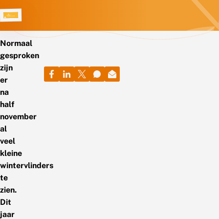
Normaal
gesproken
zijn
er
na
half
november
al
veel
kleine
wintervlinders
te
zien.
Dit
jaar