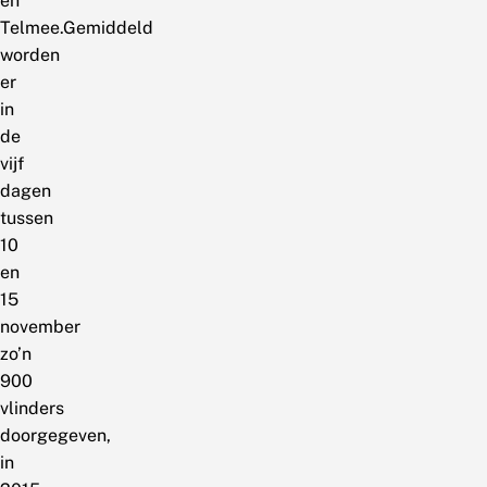
en
Telmee.Gemiddeld
worden
er
in
de
vijf
dagen
tussen
10
en
15
november
zo’n
900
vlinders
doorgegeven,
in