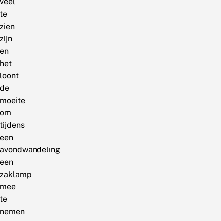
veel
te
zien
zijn
en
het
loont
de
moeite
om
tijdens
een
avondwandeling
een
zaklamp
mee
te
nemen