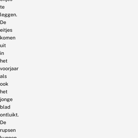
te
leggen.
De
eitjes
komen
uit
in
het
voorjaar
als
ook
het
jonge
blad
ontluikt.
De
rupsen
kunnen