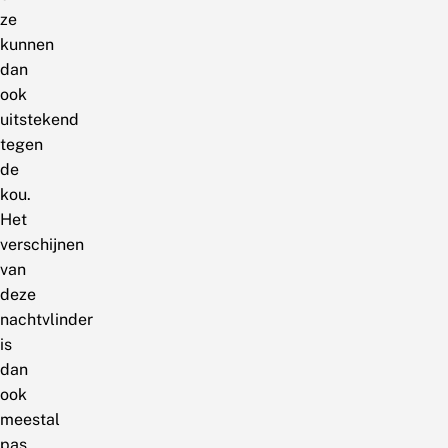
ze
kunnen
dan
ook
uitstekend
tegen
de
kou.
Het
verschijnen
van
deze
nachtvlinder
is
dan
ook
meestal
pas