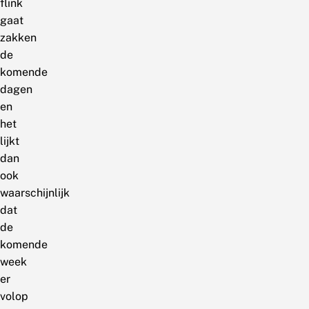
flink
gaat
zakken
de
komende
dagen
en
het
lijkt
dan
ook
waarschijnlijk
dat
de
komende
week
er
volop