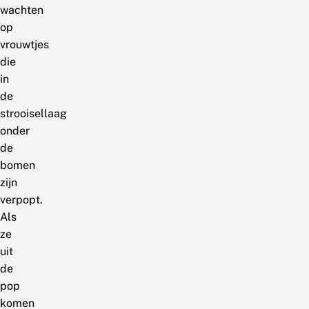
wachten
op
vrouwtjes
die
in
de
strooisellaag
onder
de
bomen
zijn
verpopt.
Als
ze
uit
de
pop
komen