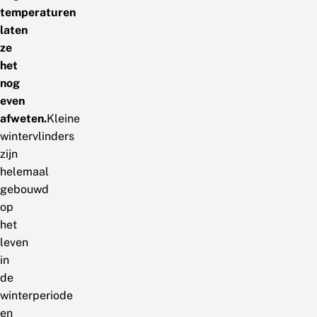
temperaturen
laten
ze
het
nog
even
afweten.
Kleine
wintervlinders
zijn
helemaal
gebouwd
op
het
leven
in
de
winterperiode
en