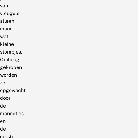
van
vleugels
alleen
maar
wat
kleine
stompjes.
Omhoog
gekropen
worden
ze
opgewacht
door
de
mannetjes
en
de
eerste