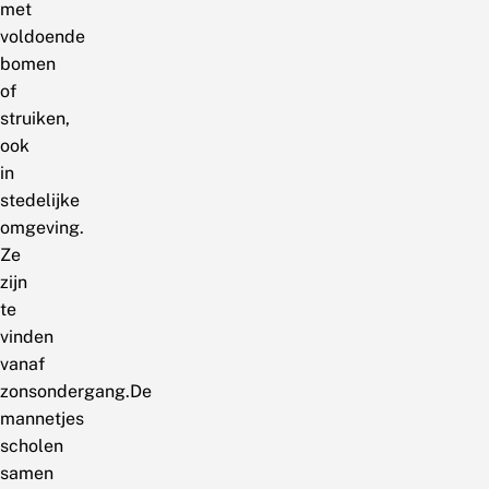
met
voldoende
bomen
of
struiken,
ook
in
stedelijke
omgeving.
Ze
zijn
te
vinden
vanaf
zonsondergang.De
mannetjes
scholen
samen