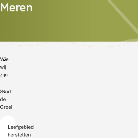
Meren
Wie
wij
zijn
Start
de
Groei
Leefgebied
herstellen