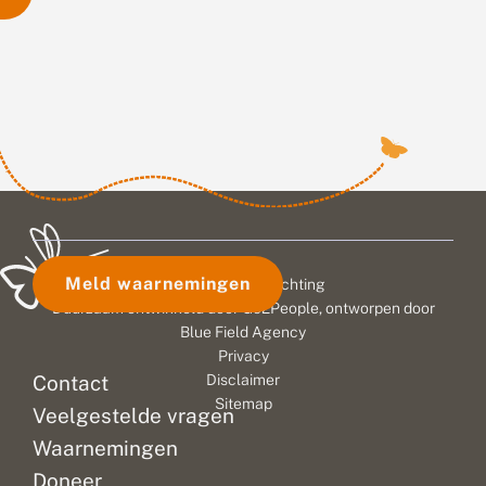
Meld waarnemingen
© 2026 Vlinderstichting
Duurzaam ontwikkeld door
Go2People
, ontworpen door
Blue Field Agency
Privacy
Contact
Disclaimer
Sitemap
Veelgestelde vragen
Waarnemingen
Doneer