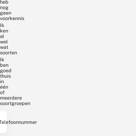
heb
nog
geen
voorkennis
Ik
ken
al
wel
wat
soorten
Ik
ben
goed
thuis
in
één
of
meerdere
soortgroepen
Telefoonnummer