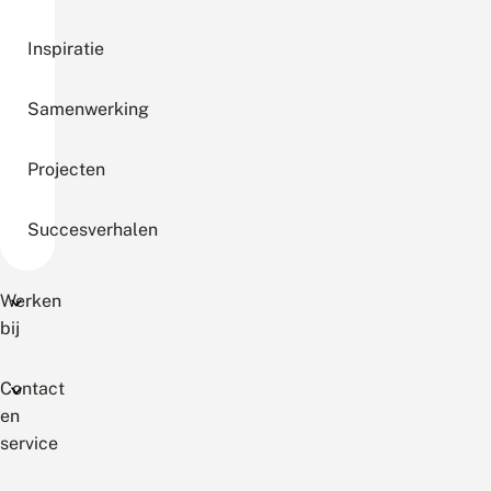
Inspiratie
Samenwerking
Projecten
Succesverhalen
Werken
bij
Contact
en
service