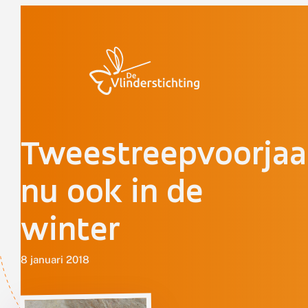
Doorgaan naar inhoud
Tweestreepvoorjaa
nu ook in de
winter
8 januari 2018