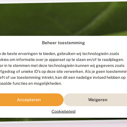
Beheer toestemming
 de beste ervaringen te bieden, gebruiken wij technologieën zoals
okies om informatie over je apparaat op te slaan en/of te raadplegen.
or in te stemmen met deze technologieën kunnen wij gegevens zoals
rfgedrag of unieke ID's op deze site verwerken. Als je geen toestemmi
eft of uw toestemming intrekt, kan dit een nadelige invloed hebben op
paalde functies en mogelijkheden.
Accepteren
Weigeren
Cookiebeleid