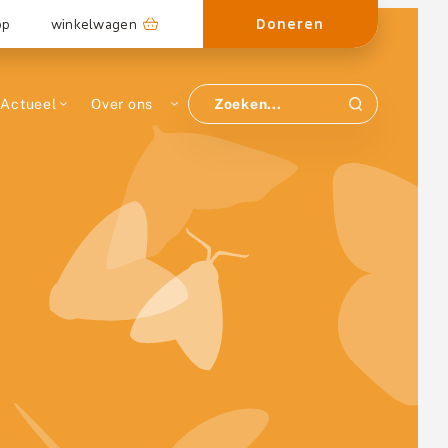
Doneren
op
winkelwagen
Actueel
Over ons