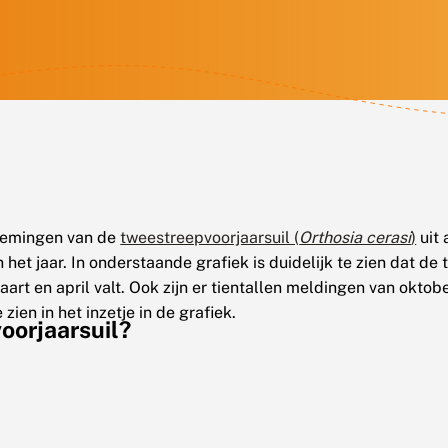
rnemingen van de
tweestreepvoorjaarsuil (
Orthosia cerasi
)
uit 
het jaar. In onderstaande grafiek is duidelijk te zien dat de 
maart en april valt. Ook zijn er tientallen meldingen van oktob
zien in het inzetje in de grafiek.
oorjaarsuil?