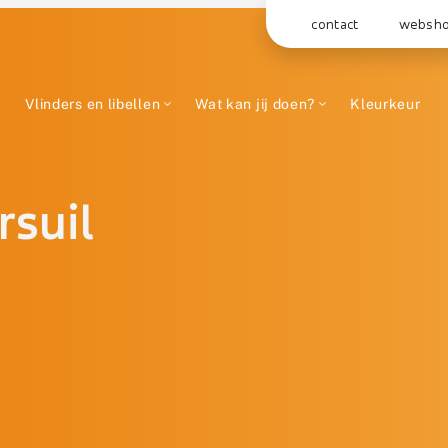
contact
websh
Vlinders en libellen
Wat kan jij doen?
Kleurkeur
rsuil