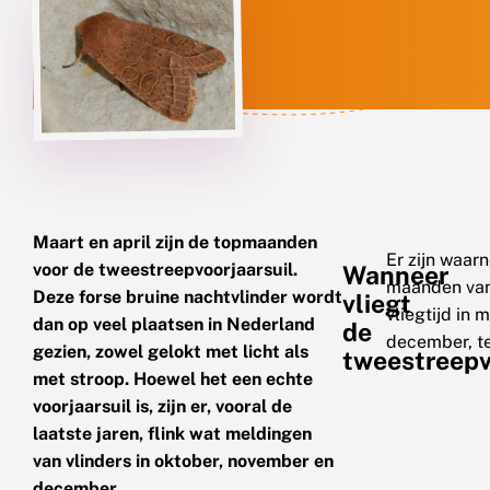
Maart en april zijn de topmaanden
Er zijn waa
voor de tweestreepvoorjaarsuil.
Wanneer
maanden van 
Deze forse bruine nachtvlinder wordt
vliegt
vliegtijd in 
dan op veel plaatsen in Nederland
de
december, te 
gezien, zowel gelokt met licht als
tweestreepv
met stroop. Hoewel het een echte
voorjaarsuil is, zijn er, vooral de
laatste jaren, flink wat meldingen
van vlinders in oktober, november en
december.