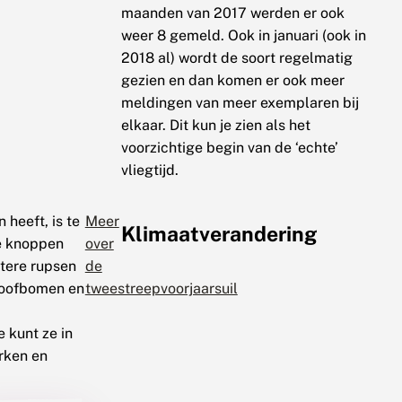
maanden van 2017 werden er ook
weer 8 gemeld. Ook in januari (ook in
2018 al) wordt de soort regelmatig
gezien en dan komen er ook meer
meldingen van meer exemplaren bij
elkaar. Dit kun je zien als het
voorzichtige begin van de ‘echte’
vliegtijd.
 heeft, is te
Meer
Klimaatverandering
de knoppen
over
tere rupsen
de
 loofbomen en
tweestreepvoorjaarsuil
e kunt ze in
arken en