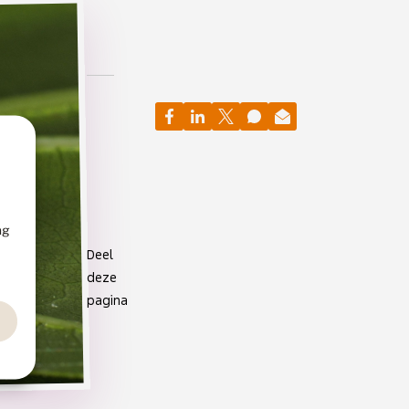
ng
Deel
deze
pagina