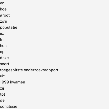
en
hoe
groot
zo’n
populatie
is.
In
hun
op
deze
soort
toegespitste onderzoeksrapport
uit
1999 kwamen
zij
tot
de
conclusie