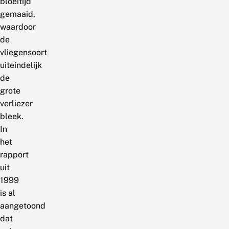
bloeitijd
gemaaid,
waardoor
de
vliegensoort
uiteindelijk
de
grote
verliezer
bleek.
In
het
rapport
uit
1999
is al
aangetoond
dat