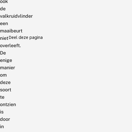
ook
de
valkruidvlinder
een
maaibeurt
Deel deze pagina
niet
overleeft.
De
enige
manier
om
deze
soort
te
ontzien
is
door
in