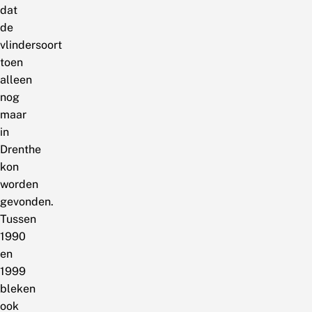
dat
de
vlindersoort
toen
alleen
nog
maar
in
Drenthe
kon
worden
gevonden.
Tussen
1990
en
1999
bleken
ook