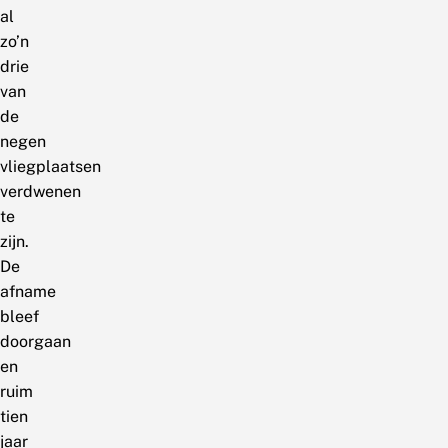
al
zo’n
drie
van
de
negen
vliegplaatsen
verdwenen
te
zijn.
De
afname
bleef
doorgaan
en
ruim
tien
jaar