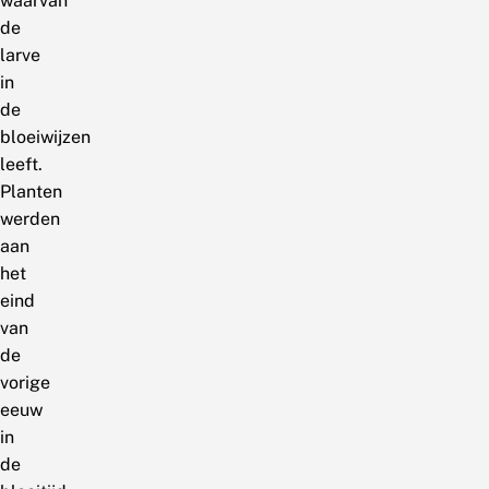
waarvan
de
larve
in
de
bloeiwijzen
leeft.
Planten
werden
aan
het
eind
van
de
vorige
eeuw
in
de