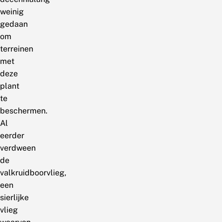
weinig
gedaan
om
terreinen
met
deze
plant
te
beschermen.
Al
eerder
verdween
de
valkruidboorvlieg,
een
sierlijke
vlieg