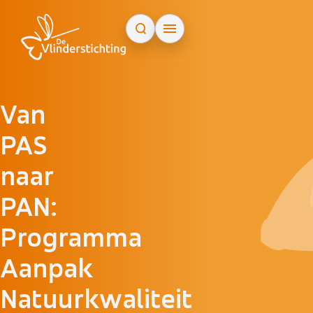
Doorgaan naar inhoud
Van
PAS
naar
PAN:
Programma
Aanpak
Natuurkwaliteit