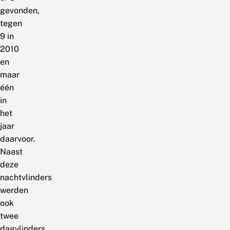
gevonden,
tegen
9 in
2010
en
maar
één
in
het
jaar
daarvoor.
Naast
deze
nachtvlinders
werden
ook
twee
dagvlinders