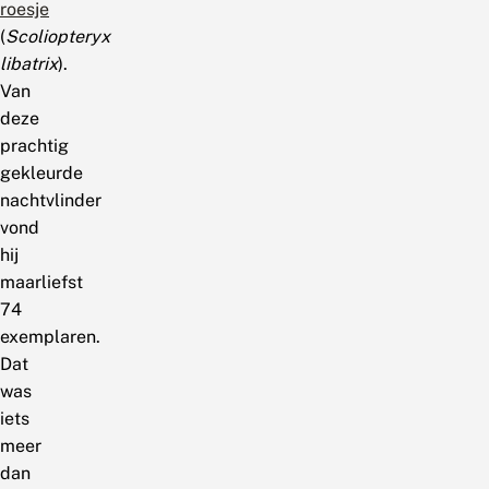
roesje
(
Scoliopteryx
libatrix
).
Van
deze
prachtig
gekleurde
nachtvlinder
vond
hij
maarliefst
74
exemplaren.
Dat
was
iets
meer
dan