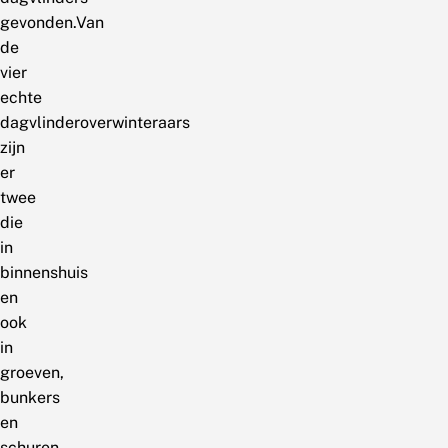
gevonden.Van
de
vier
echte
dagvlinderoverwinteraars
zijn
er
twee
die
in
binnenshuis
en
ook
in
groeven,
bunkers
en
schuren