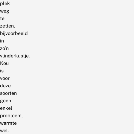
plek
weg
te
zetten,
bijvoorbeeld
in
zo’n
vlinderkastje.
Kou
is
voor
deze
soorten
geen
enkel
probleem,
warmte
wel.