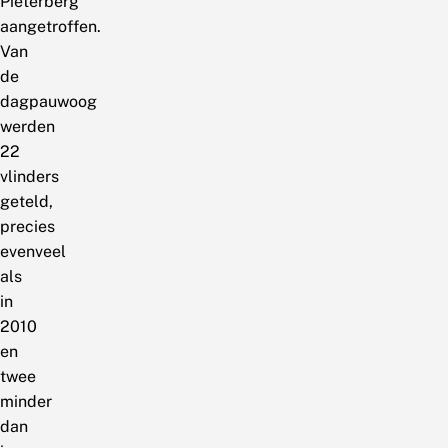
Pieterberg
aangetroffen.
Van
de
dagpauwoog
werden
22
vlinders
geteld,
precies
evenveel
als
in
2010
en
twee
minder
dan