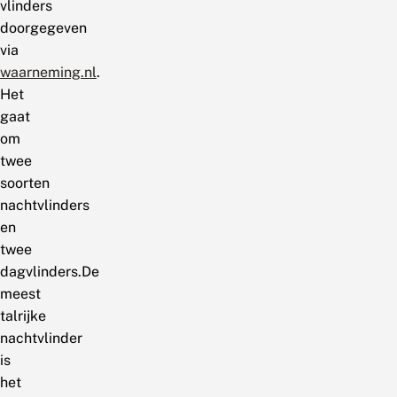
vlinders
doorgegeven
via
waarneming.nl
.
Het
gaat
om
twee
soorten
nachtvlinders
en
twee
dagvlinders.De
meest
talrijke
nachtvlinder
is
het