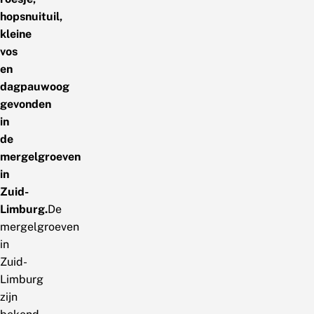
hopsnuituil,
kleine
vos
en
dagpauwoog
gevonden
in
de
mergelgroeven
in
Zuid-
Limburg.
De
mergelgroeven
in
Zuid-
Limburg
zijn