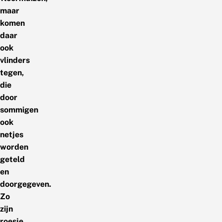
maar
komen
daar
ook
vlinders
tegen,
die
door
sommigen
ook
netjes
worden
geteld
en
doorgegeven.
Zo
zijn
roesje,