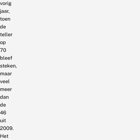
vorig
jaar,
toen
de
teller
op
70
bleef
steken,
maar
veel
meer
dan
de
46
uit
2009.
Het