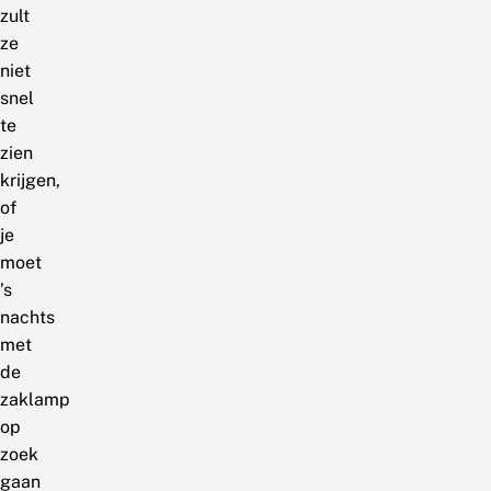
zult
ze
niet
snel
te
zien
krijgen,
of
je
moet
’s
nachts
met
de
zaklamp
op
zoek
gaan