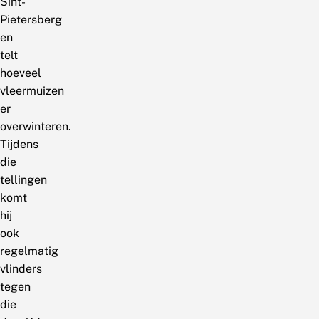
Sint-
Pietersberg
en
telt
hoeveel
vleermuizen
er
overwinteren.
Tijdens
die
tellingen
komt
hij
ook
regelmatig
vlinders
tegen
die