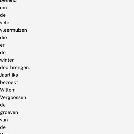
bekend
om
de
vele
vleermuizen
die
er
de
winter
doorbrengen.
Jaarlijks
bezoekt
Willem
Vergoossen
de
groeven
van
de