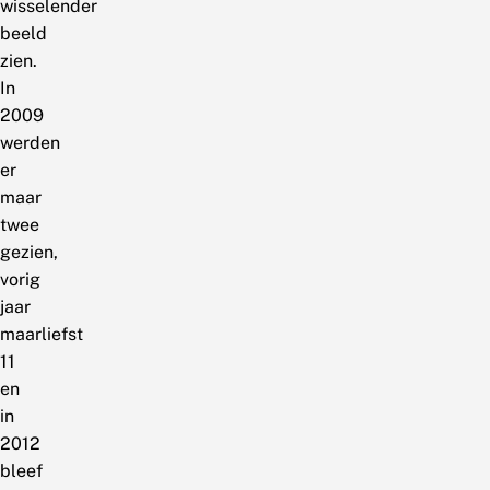
wisselender
beeld
zien.
In
2009
werden
er
maar
twee
gezien,
vorig
jaar
maarliefst
11
en
in
2012
bleef