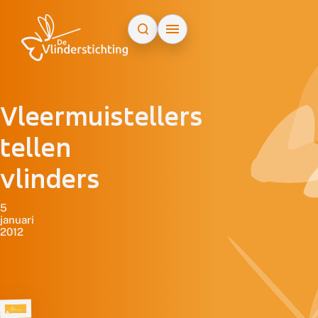
Doorgaan naar inhoud
Vleermuistellers
tellen
vlinders
5
januari
2012