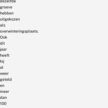
dezelfde
groeve
hebben
uitgekozen
als
overwinteringsplaats.
Ook
dit
jaar
heeft
hij
al
weer
geteld
en
meer
dan
100