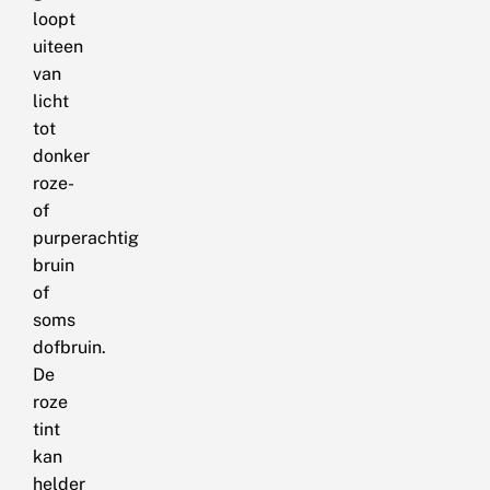
loopt
uiteen
van
licht
tot
donker
roze-
of
purperachtig
bruin
of
soms
dofbruin.
De
roze
tint
kan
helder