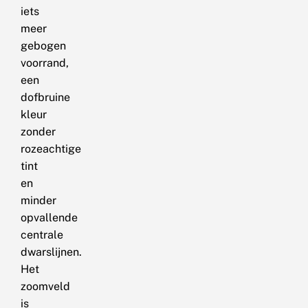
iets
meer
gebogen
voorrand,
een
dofbruine
kleur
zonder
rozeachtige
tint
en
minder
opvallende
centrale
dwarslijnen.
Het
zoomveld
is