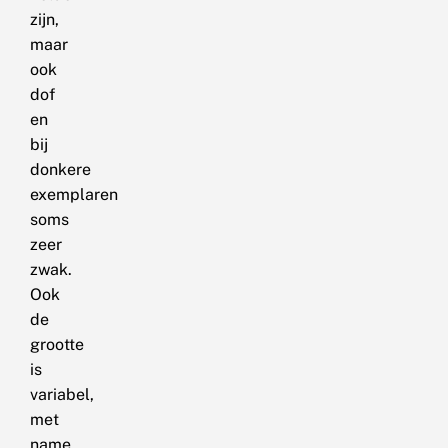
zijn,
maar
ook
dof
en
bij
donkere
exemplaren
soms
zeer
zwak.
Ook
de
grootte
is
variabel,
met
name