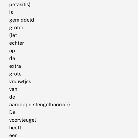
petasitis)
is
gemiddeld
groter
(let
echter
op
de
extra
grote
vrouwtjes
van
de
aardappelstengelboorder).
De
voorvleugel
heeft
een