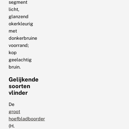
segment
licht,
glanzend
okerkleurig
met
donkerbruine
voorrand;
kop
geelachtig
bruin.
Gelijkende
soorten
vlinder
De
groot
hoefbladboorder
(H.