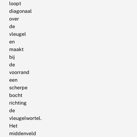
loopt
diagonaal
over
de
vleugel
en
maakt
bij
de
voorrand
een
scherpe
bocht
richting
de
vleugelwortel.
Het
middenveld