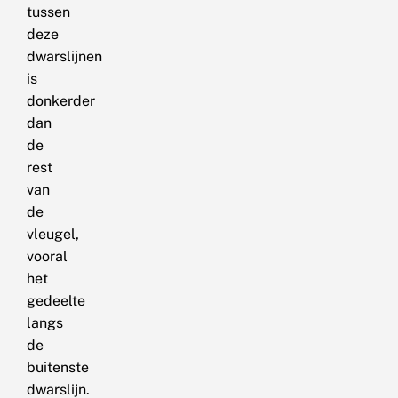
tussen
deze
dwarslijnen
is
donkerder
dan
de
rest
van
de
vleugel,
vooral
het
gedeelte
langs
de
buitenste
dwarslijn.