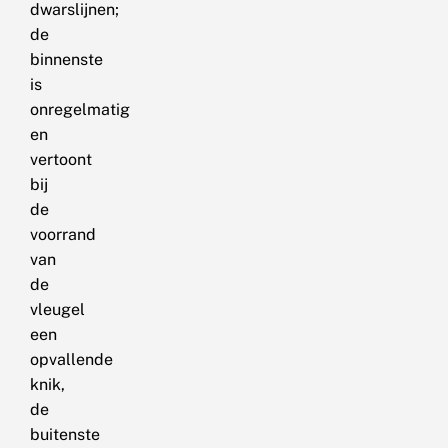
dwarslijnen;
de
binnenste
is
onregelmatig
en
vertoont
bij
de
voorrand
van
de
vleugel
een
opvallende
knik,
de
buitenste