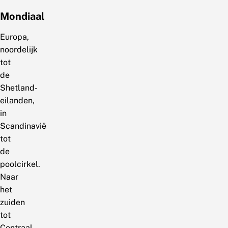
Mondiaal
Europa,
noordelijk
tot
de
Shetland-
eilanden,
in
Scandinavië
tot
de
poolcirkel.
Naar
het
zuiden
tot
Centraal-