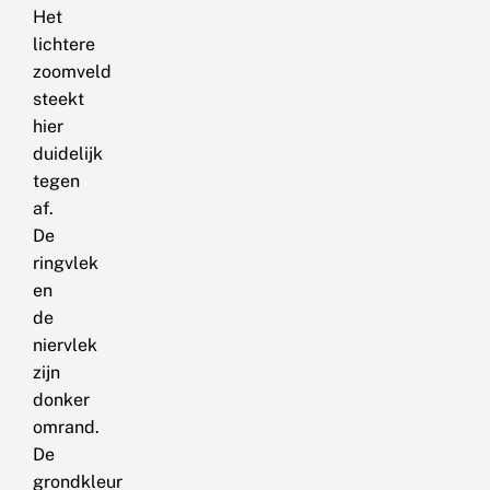
Het
lichtere
zoomveld
steekt
hier
duidelijk
tegen
af.
De
ringvlek
en
de
niervlek
zijn
donker
omrand.
De
grondkleur