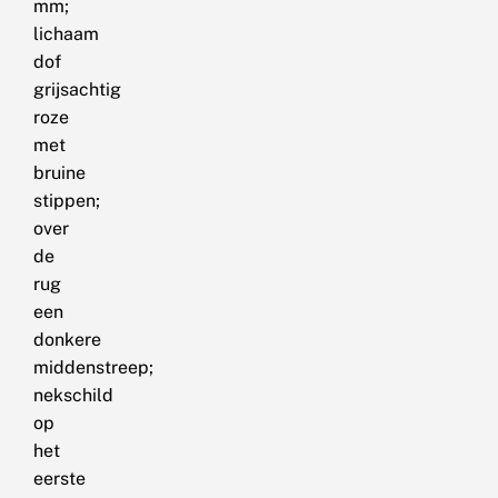
mm;
lichaam
dof
grijsachtig
roze
met
bruine
stippen;
over
de
rug
een
donkere
middenstreep;
nekschild
op
het
eerste