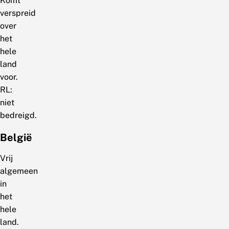
Komt
verspreid
over
het
hele
land
voor.
RL:
niet
bedreigd.
België
Vrij
algemeen
in
het
hele
land.