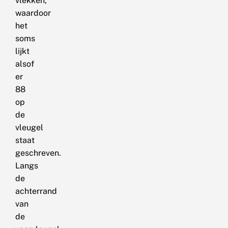
vlekken,
waardoor
het
soms
lijkt
alsof
er
88
op
de
vleugel
staat
geschreven.
Langs
de
achterrand
van
de