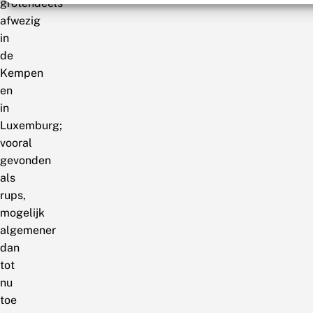
grotendeels
afwezig
in
de
Kempen
en
in
Luxemburg;
vooral
gevonden
als
rups,
mogelijk
algemener
dan
tot
nu
toe