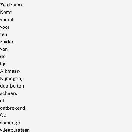
Zeldzaam.
Komt
vooral
voor
ten
zuiden
van
de
lijn
Alkmaar-
Nijmegen;
daarbuiten
schaars
of
ontbrekend.
Op
sommige
vliegplaatsen