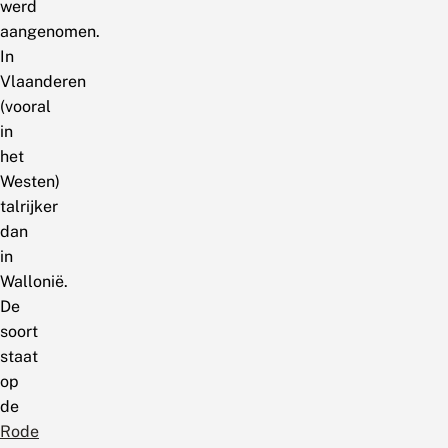
werd
aangenomen.
In
Vlaanderen
(vooral
in
het
Westen)
talrijker
dan
in
Wallonië.
De
soort
staat
op
de
Rode