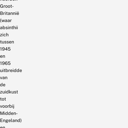
Groot-
Britannië
(waar
absinthii
zich
tussen
1945
en
1965
uitbreidde
van
de
zuidkust
tot
voorbij
Midden-
Engeland)
en