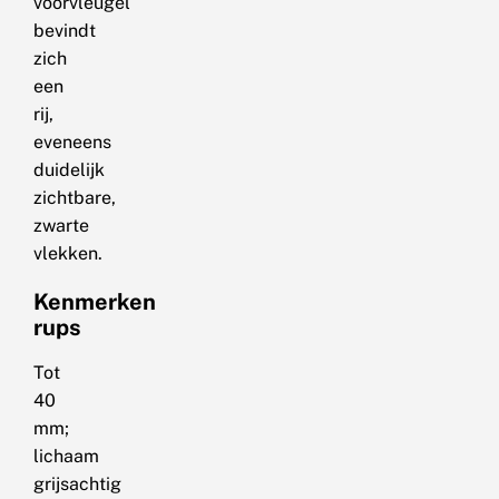
voorvleugel
bevindt
zich
een
rij,
eveneens
duidelijk
zichtbare,
zwarte
vlekken.
Kenmerken
rups
Tot
40
mm;
lichaam
grijsachtig