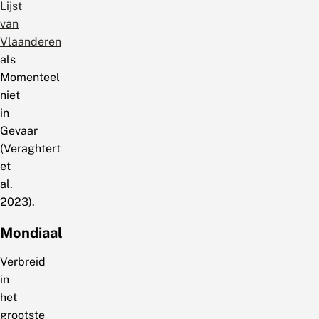
Lijst
van
Vlaanderen
als
Momenteel
niet
in
Gevaar
(Veraghtert
et
al.
2023).
Mondiaal
Verbreid
in
het
grootste