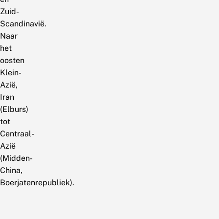
Zuid-
Scandinavië.
Naar
het
oosten
Klein-
Azië,
Iran
(Elburs)
tot
Centraal-
Azië
(Midden-
China,
Boerjatenrepubliek).