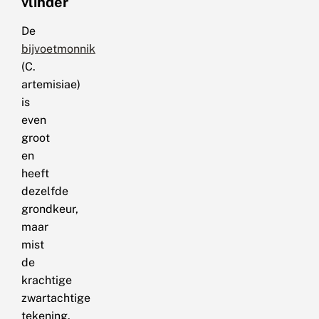
vlinder
De
bijvoetmonnik
(C.
artemisiae)
is
even
groot
en
heeft
dezelfde
grondkeur,
maar
mist
de
krachtige
zwartachtige
tekening.