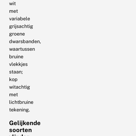
wit
met
variabele
grijsachtig
groene
dwarsbanden,
waartussen
bruine
vlekkjes
staan;
kop
witachtig
met
lichtbruine
tekening.
Gelijkende
soorten