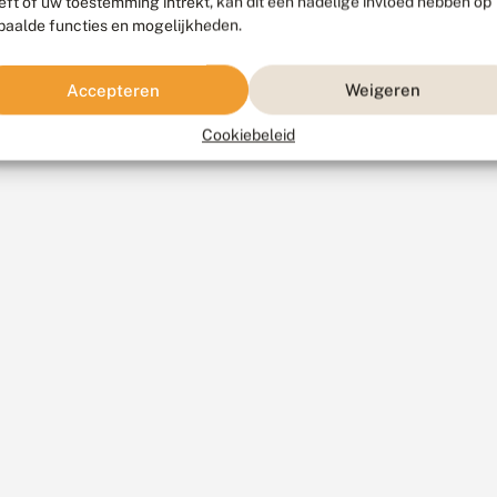
eft of uw toestemming intrekt, kan dit een nadelige invloed hebben op
paalde functies en mogelijkheden.
Accepteren
Weigeren
Cookiebeleid