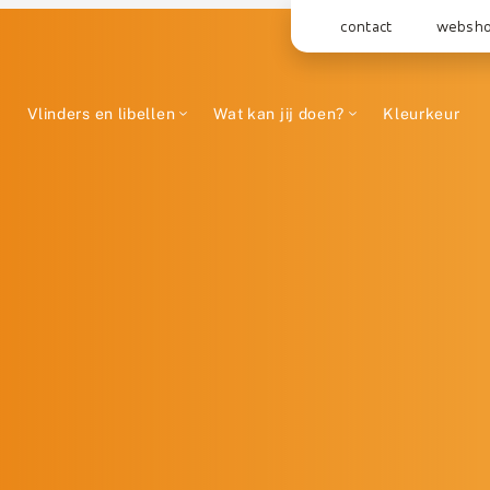
contact
websh
Vlinders en libellen
Wat kan jij doen?
Kleurkeur