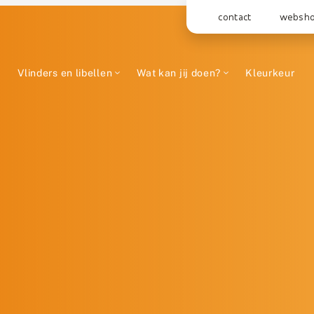
contact
websh
Vlinders en libellen
Wat kan jij doen?
Kleurkeur