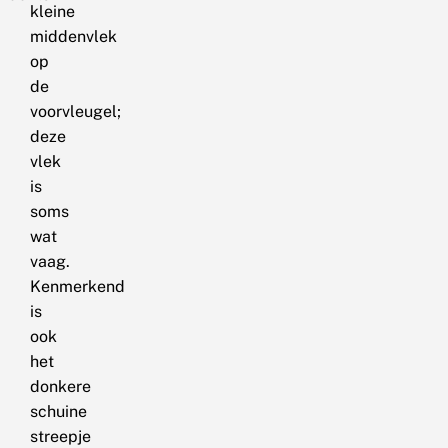
kleine
middenvlek
op
de
voorvleugel;
deze
vlek
is
soms
wat
vaag.
Kenmerkend
is
ook
het
donkere
schuine
streepje