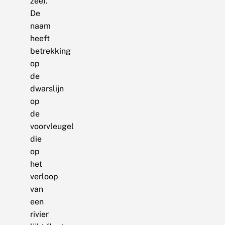
zee).
De
naam
heeft
betrekking
op
de
dwarslijn
op
de
voorvleugel
die
op
het
verloop
van
een
rivier