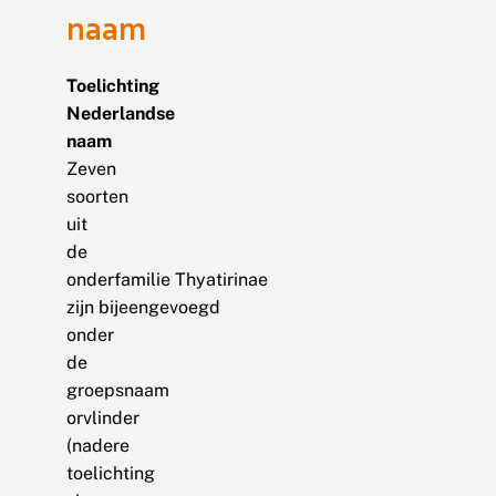
naam
Toelichting
Nederlandse
naam
Zeven
soorten
uit
de
onderfamilie Thyatirinae
zijn bijeengevoegd
onder
de
groepsnaam
orvlinder
(nadere
toelichting