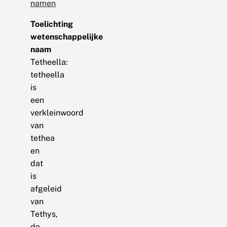
namen
Toelichting
wetenschappelijke
naam
Tetheella:
tetheella
is
een
verkleinwoord
van
tethea
en
dat
is
afgeleid
van
Tethys,
de