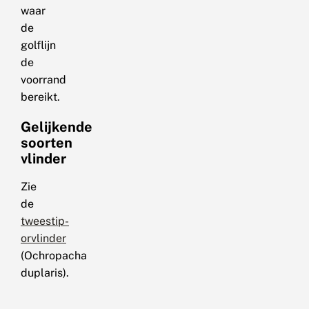
waar
de
golflijn
de
voorrand
bereikt.
Gelijkende
soorten
vlinder
Zie
de
tweestip-
orvlinder
(Ochropacha
duplaris).