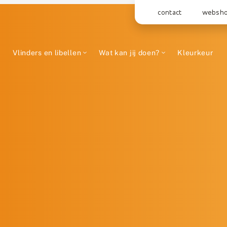
contact
websh
Vlinders en libellen
Wat kan jij doen?
Kleurkeur