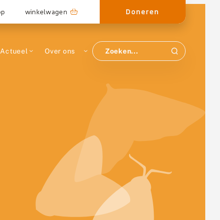
Doneren
op
winkelwagen
Actueel
Over ons