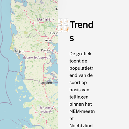
Trend
s
De grafiek
toont de
populatietr
end van de
soort op
basis van
tellingen
binnen het
NEM‑meetn
et
Nachtvlind