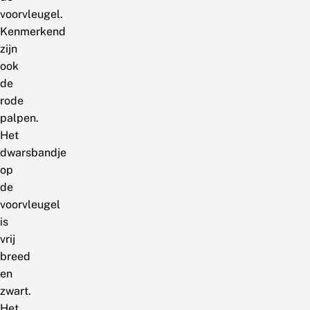
voorvleugel.
Kenmerkend
zijn
ook
de
rode
palpen.
Het
dwarsbandje
op
de
voorvleugel
is
vrij
breed
en
zwart.
Het