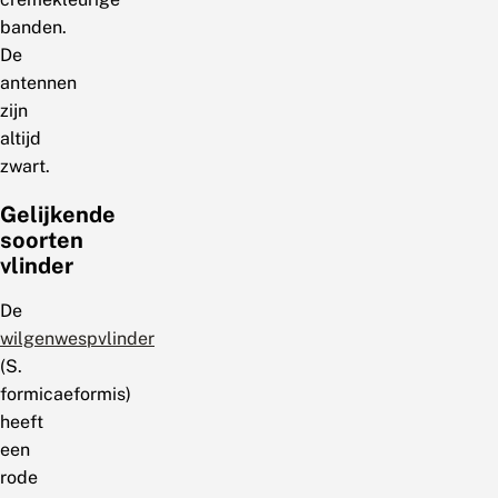
banden.
De
antennen
zijn
altijd
zwart.
Gelijkende
soorten
vlinder
De
wilgenwespvlinder
(S.
formicaeformis)
heeft
een
rode