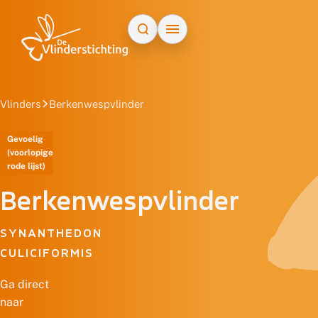
Doorgaan naar inhoud
Vlinders
Berkenwespvlinder
Gevoelig
(voorlopige
rode lijst)
Berkenwespvlinder
SYNANTHEDON
CULICIFORMIS
Ga direct
naar