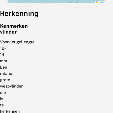
.
Leaflet
Herkenning
Kenmerken
vlinder
Voorvleugellengte:
12-
14
mm.
Een
relatief
grote
wespvlinder
die
is
te
herkennen