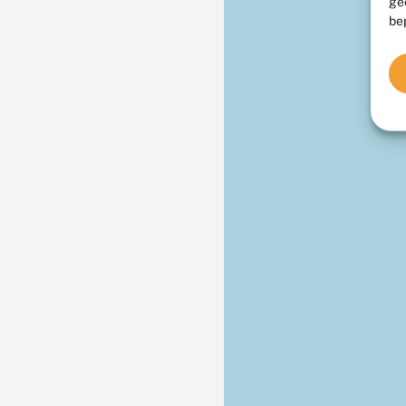
ge
be