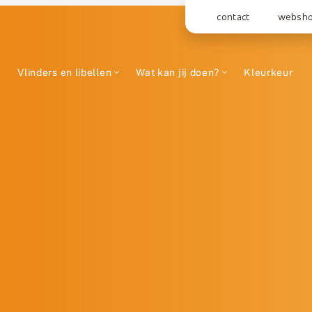
contact
websh
Vlinders en libellen
Wat kan jij doen?
Kleurkeur