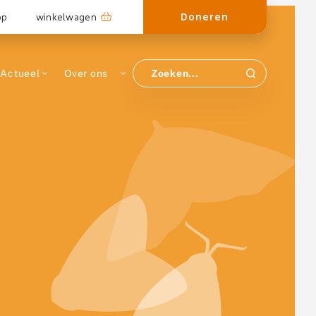
Doneren
op
winkelwagen
Actueel
Over ons