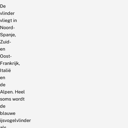
De
vlinder
vliegt in
Noord-
Spanje,
Zuid-
en
Oost-
Frankrijk,
Italië
en
de
Alpen. Heel
soms wordt
de
blauwe
ijsvogelvlinder
als