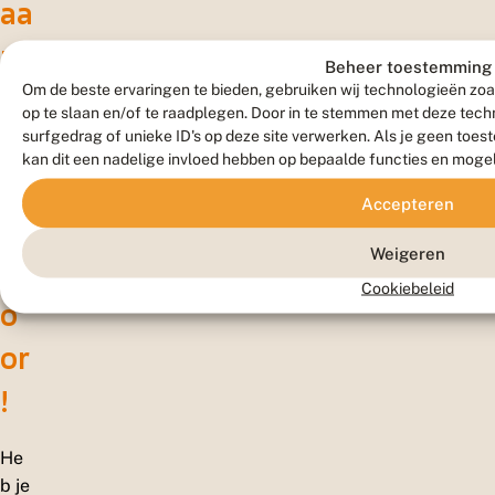
aa
rn
Beheer toestemming
e
Om de beste ervaringen te bieden, gebruiken wij technologieën zoa
op te slaan en/of te raadplegen. Door in te stemmen met deze tec
m
surfgedrag of unieke ID's op deze site verwerken. Als je geen toe
kan dit een nadelige invloed hebben op bepaalde functies en moge
in
Accepteren
g
Weigeren
d
Cookiebeleid
o
or
!
He
b je