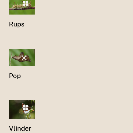
Rups
Pop
Vlinder