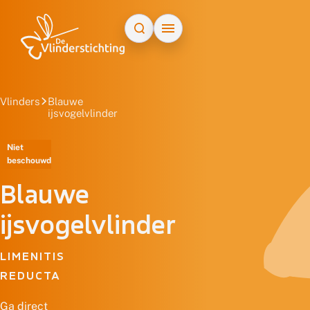
Doorgaan naar inhoud
Vlinders
Blauwe
ijsvogelvlinder
Niet
beschouwd
Blauwe
ijsvogelvlinder
LIMENITIS
REDUCTA
Ga direct