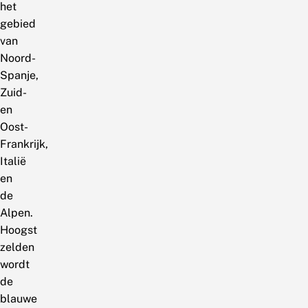
het
gebied
van
Noord-
Spanje,
Zuid-
en
Oost-
Frankrijk,
Italië
en
de
Alpen.
Hoogst
zelden
wordt
de
blauwe