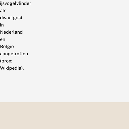
ijsvogelvlinder
als
dwaalgast
in
Nederland
en
België
aangetroffen
(bron:
Wikipedia).