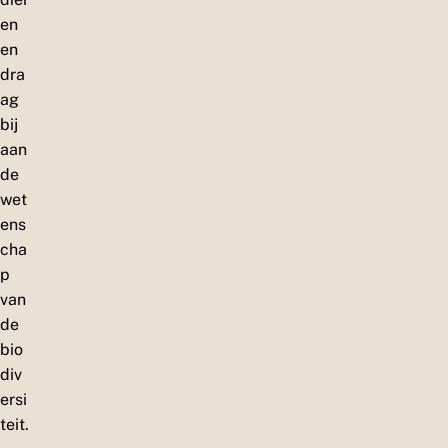
en
en
dra
ag
bij
aan
de
wet
ens
cha
p
van
de
bio
div
ersi
teit.