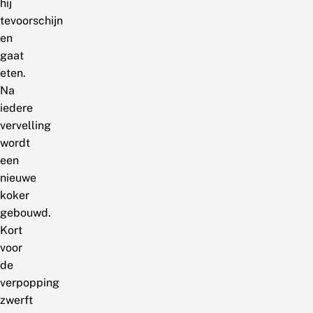
hij
tevoorschijn
en
gaat
eten.
Na
iedere
vervelling
wordt
een
nieuwe
koker
gebouwd.
Kort
voor
de
verpopping
zwerft