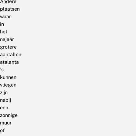
Andere
plaatsen
waar
in
het
najaar
grotere
aantallen
atalanta
´s
kunnen
vliegen
zijn
nabij
een
zonnige
muur
of