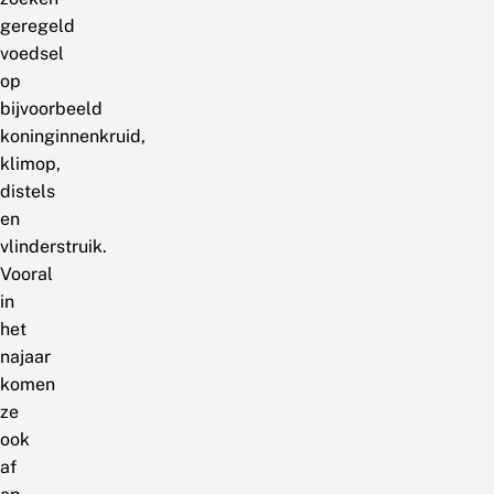
geregeld
voedsel
op
bijvoorbeeld
koninginnenkruid,
klimop,
distels
en
vlinderstruik.
Vooral
in
het
najaar
komen
ze
ook
af