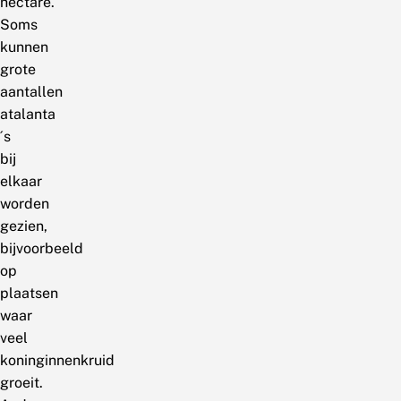
hectare.
Soms
kunnen
grote
aantallen
atalanta
´s
bij
elkaar
worden
gezien,
bijvoorbeeld
op
plaatsen
waar
veel
koninginnenkruid
groeit.