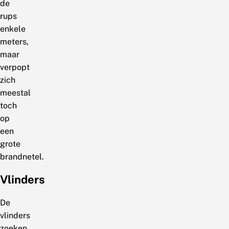
de
rups
enkele
meters,
maar
verpopt
zich
meestal
toch
op
een
grote
brandnetel.
Vlinders
De
vlinders
zoeken