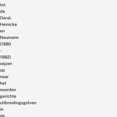
tot
de
Oeral.
Heinicke
en
Naumann
(1980
-
1982)
wijzen
op
naar
het
noorden
gerichte
uitbreidingsgolven
in
de