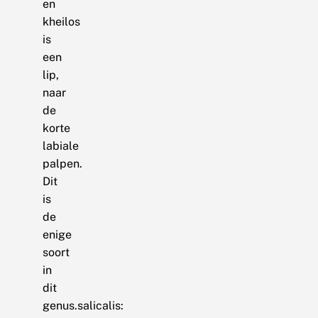
en
kheilos
is
een
lip,
naar
de
korte
labiale
palpen.
Dit
is
de
enige
soort
in
dit
genus.salicalis: