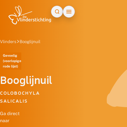
Doorgaan naar inhoud
Vlinders
Booglijnuil
Gevoelig
(voorlopige
rode lijst)
Booglijnuil
COLOBOCHYLA
SALICALIS
Ga direct
naar