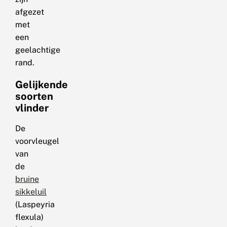
afgezet
met
een
geelachtige
rand.
Gelijkende
soorten
vlinder
De
voorvleugel
van
de
bruine
sikkeluil
(Laspeyria
flexula)