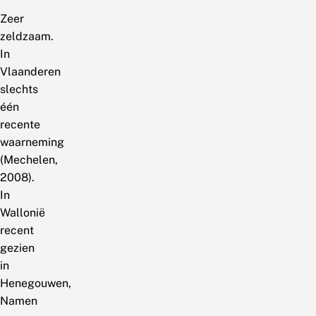
Zeer
zeldzaam.
In
Vlaanderen
slechts
één
recente
waarneming
(Mechelen,
2008).
In
Wallonië
recent
gezien
in
Henegouwen,
Namen