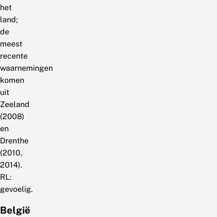
het
land;
de
meest
recente
waarnemingen
komen
uit
Zeeland
(2008)
en
Drenthe
(2010,
2014).
RL:
gevoelig.
België