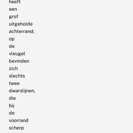
heeft
een
grof
uitgeholde
achterrand;
op
de
vleugel
bevinden
zich
slechts
twee
dwarslijnen,
die
bij
de
voorrand
scherp