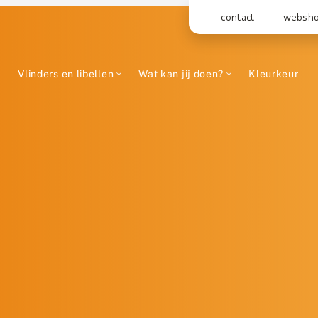
contact
websh
Vlinders en libellen
Wat kan jij doen?
Kleurkeur