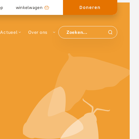
Doneren
op
winkelwagen
Actueel
Over ons