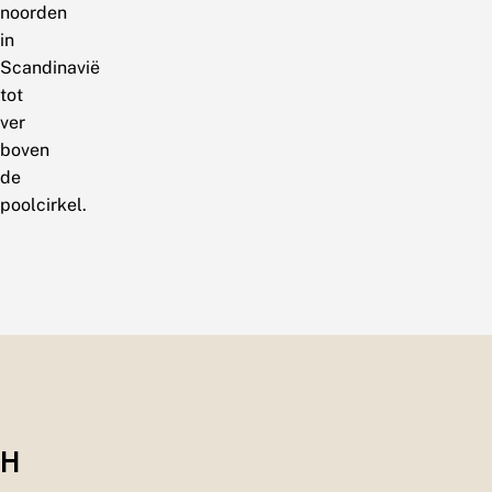
noorden
in
Scandinavië
tot
ver
boven
de
poolcirkel.
H