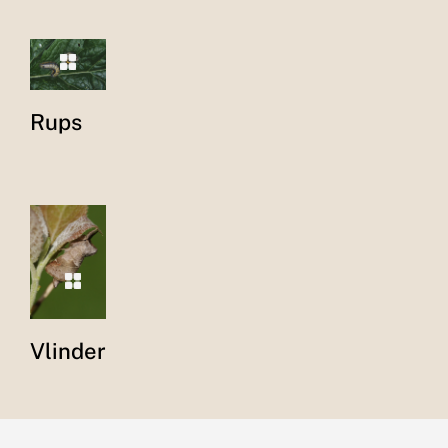
Rups
Vlinder