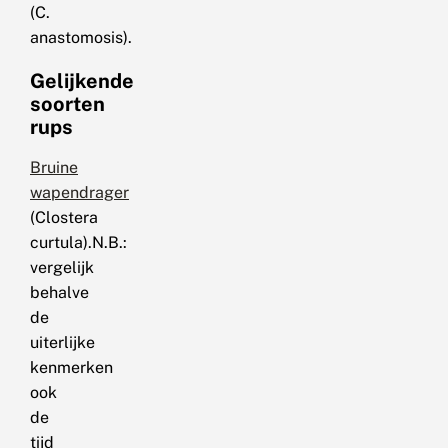
(C.
anastomosis).
Gelijkende
soorten
rups
Bruine
wapendrager
(Clostera
curtula).N.B.:
vergelijk
behalve
de
uiterlijke
kenmerken
ook
de
tijd