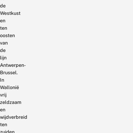
de
Westkust
en
ten
oosten
van
de
lijn
Antwerpen-
Brussel.
In
Wallonië
vrij
zeldzaam
en
wijdverbreid
ten
zuiden