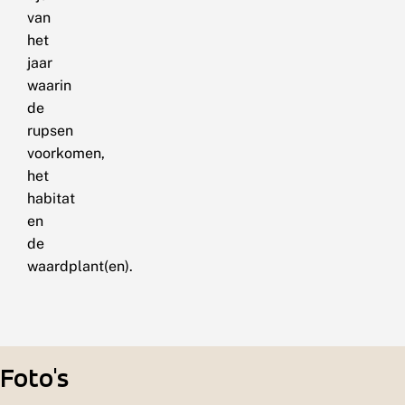
van
het
jaar
waarin
de
rupsen
voorkomen,
het
habitat
en
de
waardplant(en).
Foto's