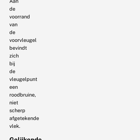
Aan
de
voorrand
van
de
voorvleugel
bevindt
zich
bij
de
vleugelpunt
een
roodbruine,
niet
scherp
afgetekende
vlek.
Gelijkende