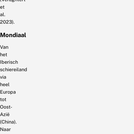
et
al.
2023).
Mondiaal
Van
het
Iberisch
schiereiland
via
heel
Europa
tot
Oost-
Azië
(China).
Naar