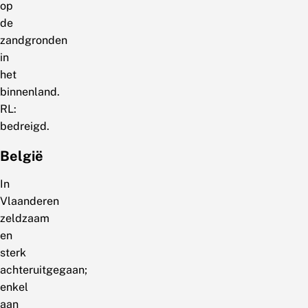
op
de
zandgronden
in
het
binnenland.
RL:
bedreigd.
België
In
Vlaanderen
zeldzaam
en
sterk
achteruitgegaan;
enkel
aan