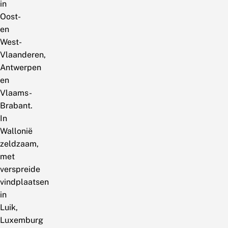
in
Oost-
en
West-
Vlaanderen,
Antwerpen
en
Vlaams-
Brabant.
In
Wallonië
zeldzaam,
met
verspreide
vindplaatsen
in
Luik,
Luxemburg