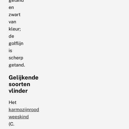
getand
en
zwart
van
kleur;
de
golflijn
is
scherp
getand.
Gelijkende
soorten
vlinder
Het
karmozijnrood
weeskind
(C.