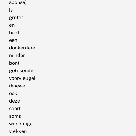
sponsa)
is
groter
en
heeft
een
donkerdere,
minder
bont
getekende
voorvleugel
(hoewel
ook
deze
soort
soms
witachtige
vlekken