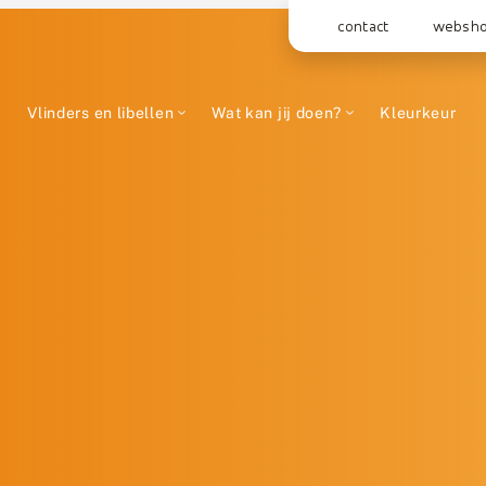
contact
websh
Vlinders en libellen
Wat kan jij doen?
Kleurkeur