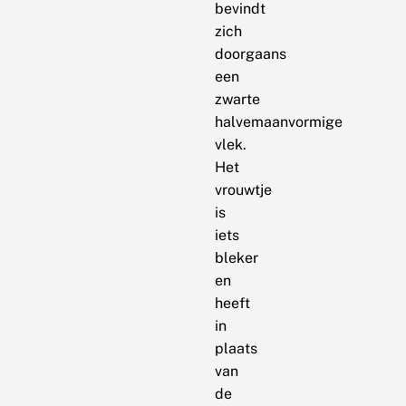
bevindt
zich
doorgaans
een
zwarte
halvemaanvormige
vlek.
Het
vrouwtje
is
iets
bleker
en
heeft
in
plaats
van
de