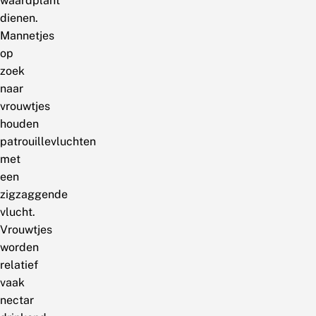
waardplant
dienen.
Mannetjes
op
zoek
naar
vrouwtjes
houden
patrouillevluchten
met
een
zigzaggende
vlucht.
Vrouwtjes
worden
relatief
vaak
nectar