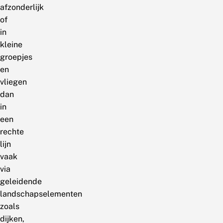
afzonderlijk
of
in
kleine
groepjes
en
vliegen
dan
in
een
rechte
lijn
vaak
via
geleidende
landschapselementen
zoals
dijken,