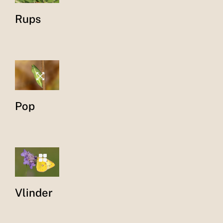
Rups
Pop
Vlinder