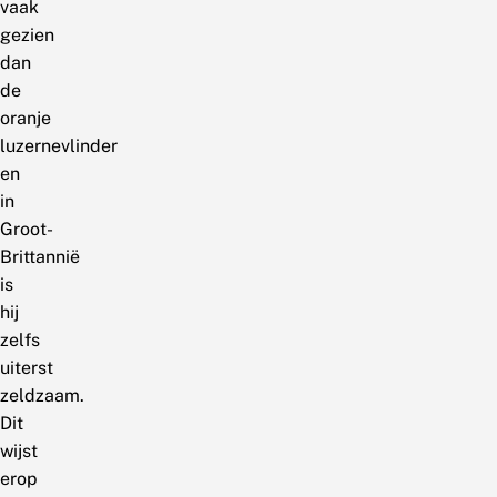
vaak
gezien
dan
de
oranje
luzernevlinder
en
in
Groot-
Brittannië
is
hij
zelfs
uiterst
zeldzaam.
Dit
wijst
erop