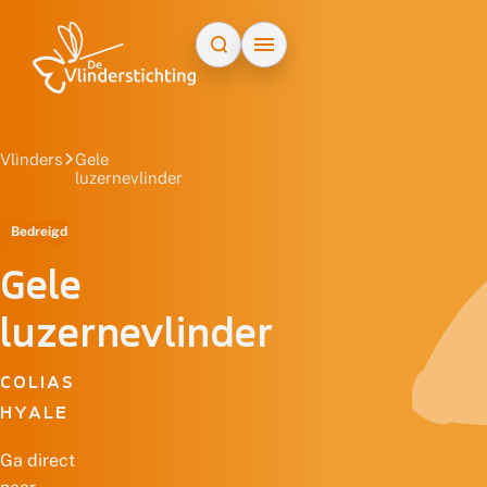
Doorgaan naar inhoud
Vlinders
Gele
luzernevlinder
Bedreigd
Gele
luzernevlinder
COLIAS
HYALE
Ga direct