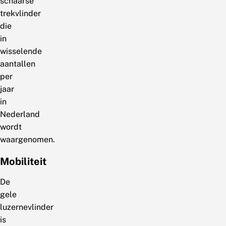
schaarse
trekvlinder
die
in
wisselende
aantallen
per
jaar
in
Nederland
wordt
waargenomen.
Mobiliteit
De
gele
luzernevlinder
is