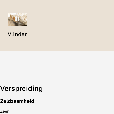
Vlinder
Verspreiding
Zeldzaamheid
Zeer