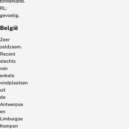
binnenland.
RL:
gevoelig.
België
Zeer
zeldzaam.
Recent
slechts
van
enkele
vindplaatsen
uit
de
Antwerpse
en
Limburgse
Kempen