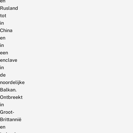
en
Rusland
tot
in
China
en
in
een
enclave
in
de
noordelijke
Balkan.
Ontbreekt
in
Groot-
Brittannië
en