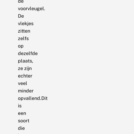
de
voorvleugel.
De
vlekjes
zitten
zelfs
op
dezelfde
plaats,
ze zijn
echter
veel
minder
opvallend.Dit
is
een
soort
die