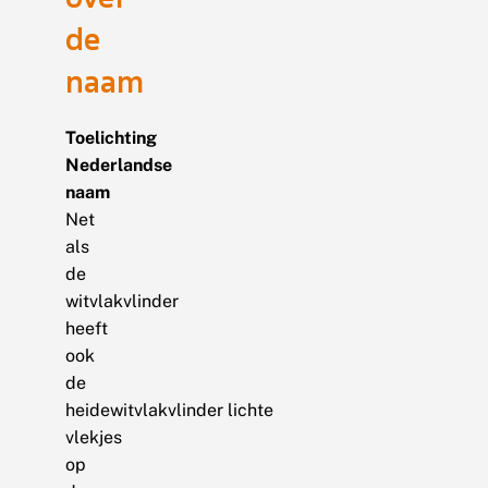
de
naam
Toelichting
Nederlandse
naam
Net
als
de
witvlakvlinder
heeft
ook
de
heidewitvlakvlinder lichte
vlekjes
op