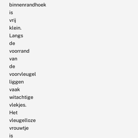
binnenrandhoek
is
vrij
klein.
Langs
de
voorrand
van
de
voorvleugel
liggen
vaak
witachtige
vlekjes.
Het
vleugelloze
vrouwtje
is