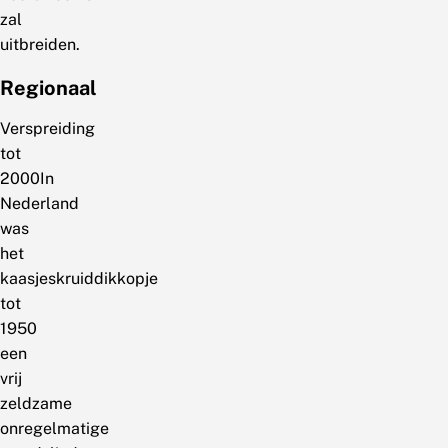
zal
uitbreiden.
Regionaal
Verspreiding
tot
2000In
Nederland
was
het
kaasjeskruiddikkopje
tot
1950
een
vrij
zeldzame
onregelmatige