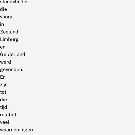
standvlinder
die
vooral
in
Zeeland,
Limburg
en
Gelderland
werd
gevonden.
Er
zijn
tot
die
tijd
relatief
veel
waarnemingen