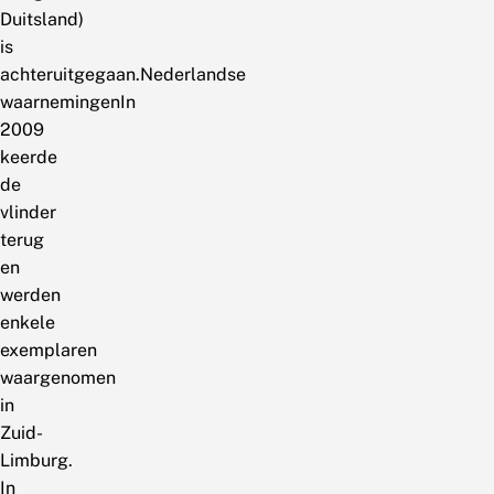
Duitsland)
is
achteruitgegaan.Nederlandse
waarnemingenIn
2009
keerde
de
vlinder
terug
en
werden
enkele
exemplaren
waargenomen
in
Zuid-
Limburg.
In