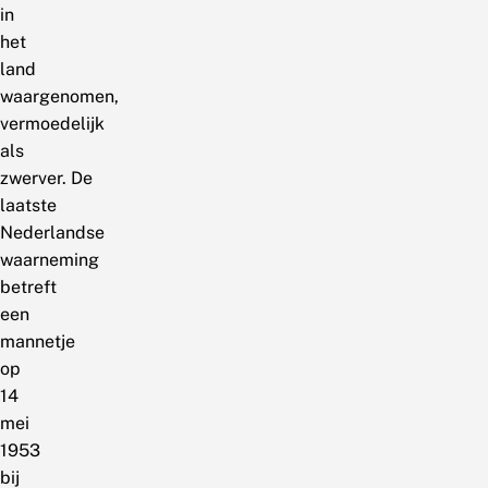
in
het
land
waargenomen,
vermoedelijk
als
zwerver. De
laatste
Nederlandse
waarneming
betreft
een
mannetje
op
14
mei
1953
bij