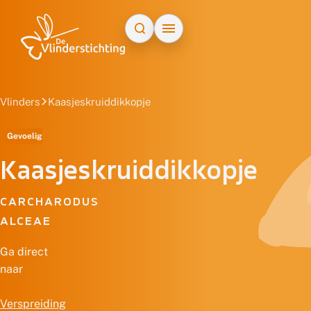
Doorgaan naar inhoud
Vlinders
Kaasjeskruiddikkopje
Gevoelig
Kaasjeskruiddikkopje
CARCHARODUS
ALCEAE
Ga direct
naar
Verspreiding