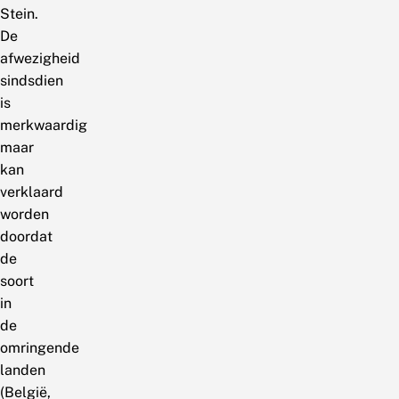
Stein.
De
afwezigheid
sindsdien
is
merkwaardig
maar
kan
verklaard
worden
doordat
de
soort
in
de
omringende
landen
(België,