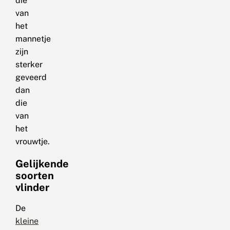
die
van
het
mannetje
zijn
sterker
geveerd
dan
die
van
het
vrouwtje.
Gelijkende
soorten
vlinder
De
kleine