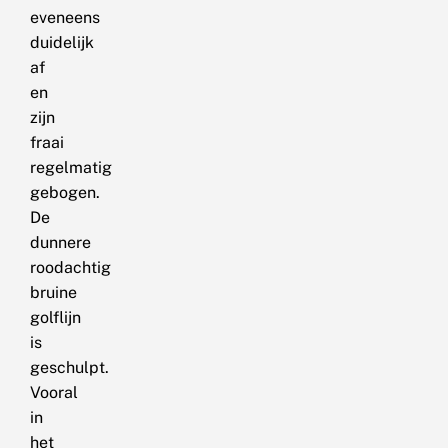
eveneens
duidelijk
af
en
zijn
fraai
regelmatig
gebogen.
De
dunnere
roodachtig
bruine
golflijn
is
geschulpt.
Vooral
in
het