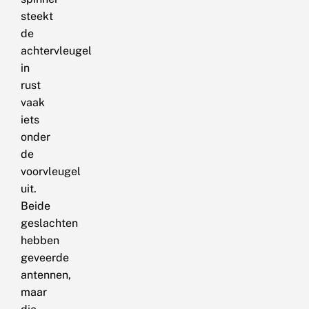
steekt
de
achtervleugel
in
rust
vaak
iets
onder
de
voorvleugel
uit.
Beide
geslachten
hebben
geveerde
antennen,
maar