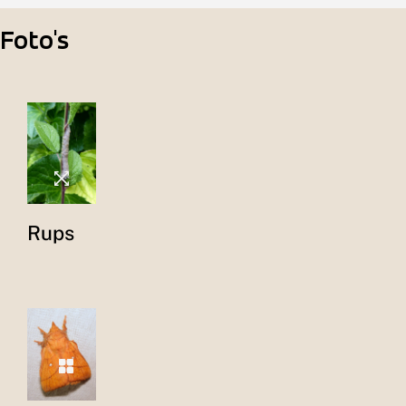
Foto's
Rups