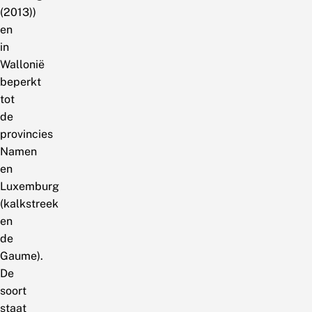
(2013))
en
in
Wallonië
beperkt
tot
de
provincies
Namen
en
Luxemburg
(kalkstreek
en
de
Gaume).
De
soort
staat