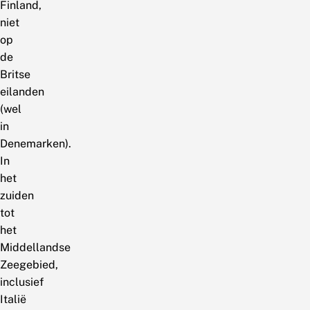
Finland,
niet
op
de
Britse
eilanden
(wel
in
Denemarken).
In
het
zuiden
tot
het
Middellandse
Zeegebied,
inclusief
Italië