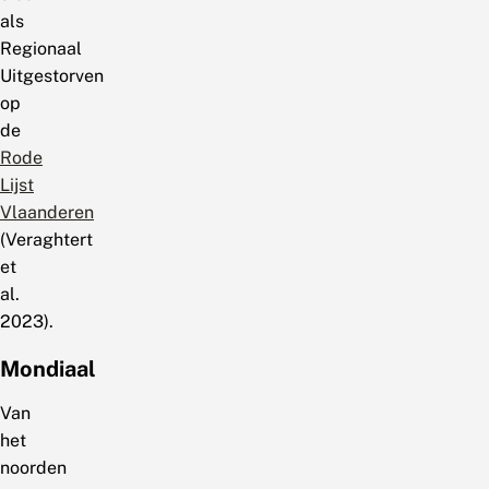
als
Regionaal
Uitgestorven
op
de
Rode
Lijst
Vlaanderen
(Veraghtert
et
al.
2023).
Mondiaal
Van
het
noorden