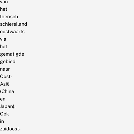
van
het
Iberisch
schiereiland
oostwaarts
via
het
gematigde
gebied
naar
Oost-
Azië
(China
en
Japan).
Ook
in
zuidoost-