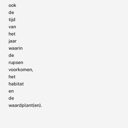
ook
de
tijd
van
het
jaar
waarin
de
rupsen
voorkomen,
het
habitat
en
de
waardplant(en).