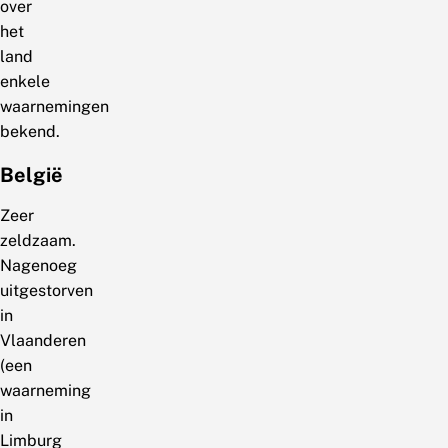
over
het
land
enkele
waarnemingen
bekend.
België
Zeer
zeldzaam.
Nagenoeg
uitgestorven
in
Vlaanderen
(een
waarneming
in
Limburg