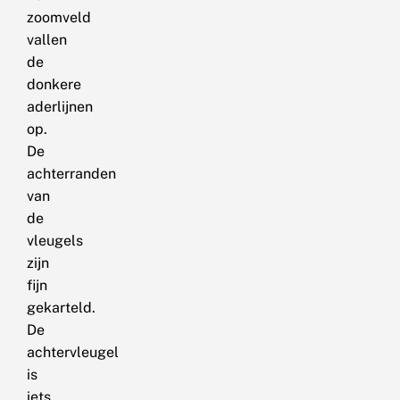
zoomveld
vallen
de
donkere
aderlijnen
op.
De
achterranden
van
de
vleugels
zijn
fijn
gekarteld.
De
achtervleugel
is
iets