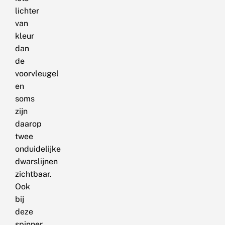
lichter
van
kleur
dan
de
voorvleugel
en
soms
zijn
daarop
twee
onduidelijke
dwarslijnen
zichtbaar.
Ook
bij
deze
spinner