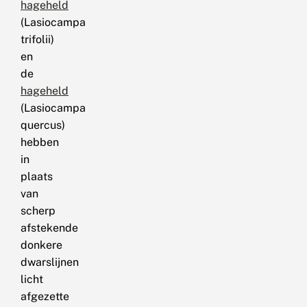
hageheld
(Lasiocampa
trifolii)
en
de
hageheld
(Lasiocampa
quercus)
hebben
in
plaats
van
scherp
afstekende
donkere
dwarslijnen
licht
afgezette