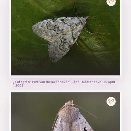
Vroeg visstaartje
NOLA CONFUSALIS
Fotograaf: Piet van Nieuwenhoven, Ospel-Noordhoeve, 20 april
2009