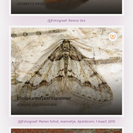
ODONESTIS PRUNI
Fotograaf: Remco Vos
Kleine voorjaarsspanner
AGRIOPIS LEUCOPHAEARIA
Fotograaf: Marian Schut, mannetje, Apeldoorn, 1 maart 2010