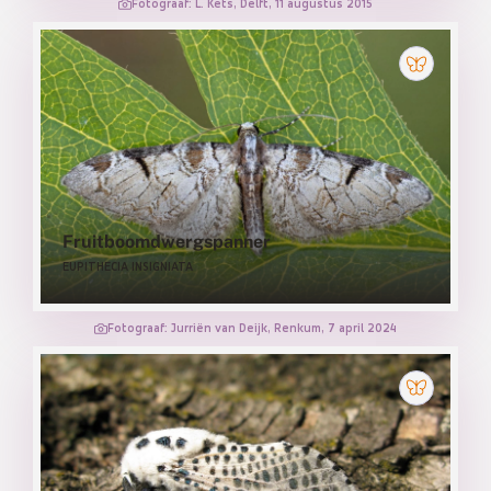
Fotograaf: L. Kets, Delft, 11 augustus 2015
Fruitboomdwergspanner
EUPITHECIA INSIGNIATA
Fotograaf: Jurriën van Deijk, Renkum, 7 april 2024