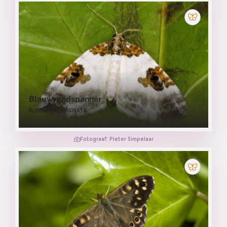
Blauwrandspanner
PLEMYRIA RUBIGINATA
Fotograaf: Pieter Simpelaar