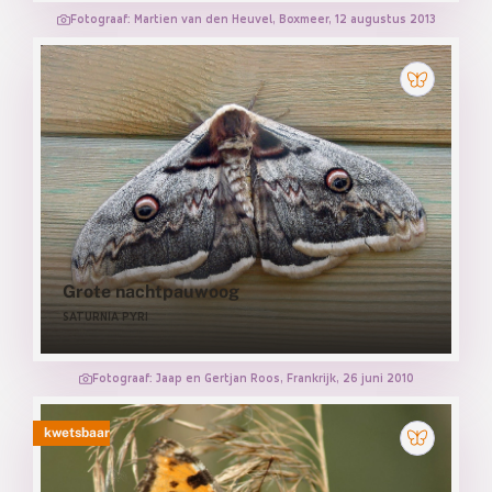
Fotograaf: Martien van den Heuvel, Boxmeer, 12 augustus 2013
Grote nachtpauwoog
SATURNIA PYRI
Fotograaf: Jaap en Gertjan Roos, Frankrijk, 26 juni 2010
kwetsbaar