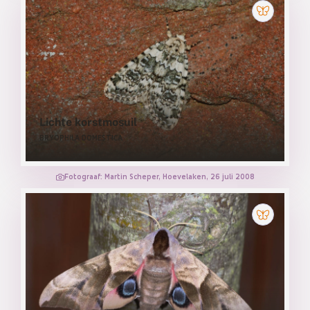
Lichte korstmosuil
BRYOPHILA DOMESTICA
Fotograaf: Martin Scheper, Hoevelaken, 26 juli 2008