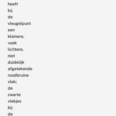
heeft
bij
de
vleugelpunt
een
kleinere,
vaak
lichtere,
niet
duidelijk
afgetekende
roodbruine
vlek;
de
zwarte
vlekjes
bij
de