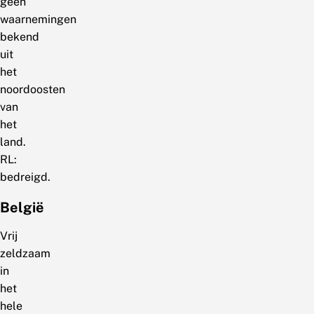
geen
waarnemingen
bekend
uit
het
noordoosten
van
het
land.
RL:
bedreigd.
België
Vrij
zeldzaam
in
het
hele