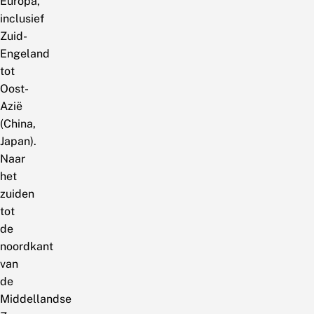
Europa,
inclusief
Zuid-
Engeland
tot
Oost-
Azië
(China,
Japan).
Naar
het
zuiden
tot
de
noordkant
van
de
Middellandse