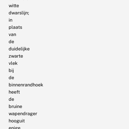
witte
dwarslijn;
in
plaats
van
de
duidelijke
zwarte
vlek
bij
de
binnenrandhoek
heeft
de
bruine
wapendrager
hooguit
enige