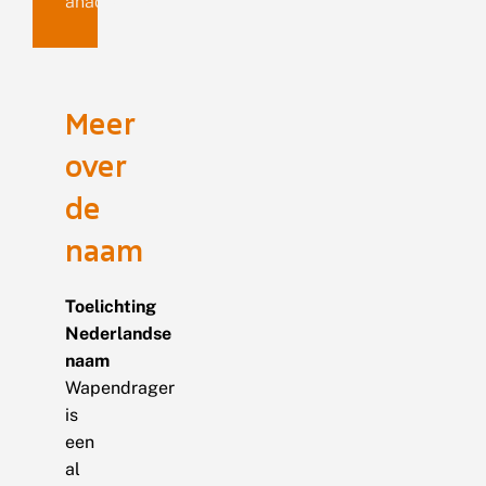
anachoreta
Meer
over
de
naam
Toelichting
Nederlandse
naam
Wapendrager
is
een
al