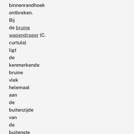
binnenrandhoek
ontbreken.
Bij
de
bruine
wapendrager
(C.
curtula)
ligt
de
kenmerkende
bruine
vlek
helemaal
aan
de
buitenzijde
van
de
buitenste