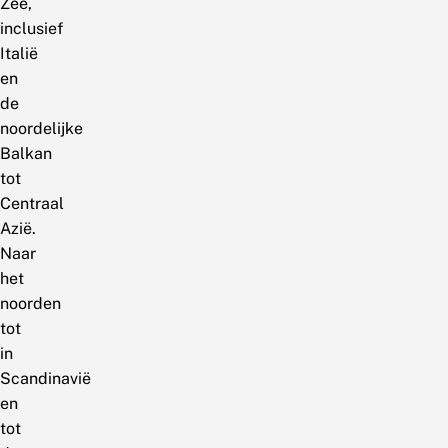
Zee,
inclusief
Italië
en
de
noordelijke
Balkan
tot
Centraal
Azië.
Naar
het
noorden
tot
in
Scandinavië
en
tot