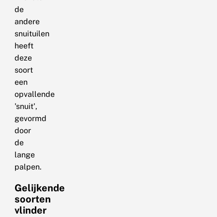
de
andere
snuituilen
heeft
deze
soort
een
opvallende
'snuit',
gevormd
door
de
lange
palpen.
Gelijkende
soorten
vlinder