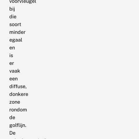
voorvleugel
bij
die
soort
minder
egaal
en
is
er
vaak
een
diffuse,
donkere
zone
rondom
de
golflijn.
De