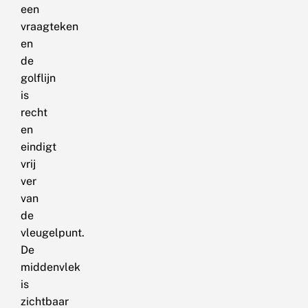
een
vraagteken
en
de
golflijn
is
recht
en
eindigt
vrij
ver
van
de
vleugelpunt.
De
middenvlek
is
zichtbaar