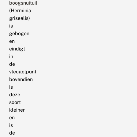
boogsnuituil
(Herminia
grisealis)
is
gebogen
en
eindigt
in
de
vleugelpunt;
bovendien
is
deze
soort
kleiner
en
is
de