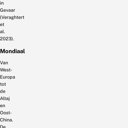
in
Gevaar
(Veraghtert
et
al.
2023).
Mondiaal
Van
West-
Europa
tot
de
Altaj
en
Oost-
China.
De