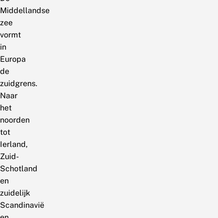
Middellandse
zee
vormt
in
Europa
de
zuidgrens.
Naar
het
noorden
tot
Ierland,
Zuid-
Schotland
en
zuidelijk
Scandinavië
en