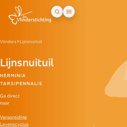
Doorgaan naar inhoud
Vlinders
Lijnsnuituil
Lijnsnuituil
HERMINIA
TARSIPENNALIS
Ga direct
naar
Verspreiding
Levenscyclus