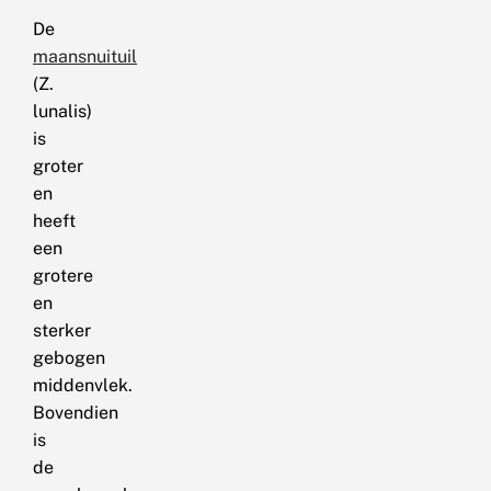
De
maansnuituil
(Z.
lunalis)
is
groter
en
heeft
een
grotere
en
sterker
gebogen
middenvlek.
Bovendien
is
de