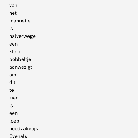
van
het
mannetje
is
halverwege
een
klein
bobbeltje
aanwezig;
om
dit
te
zien
is
een
loep
noodzakelijk.
Evenals