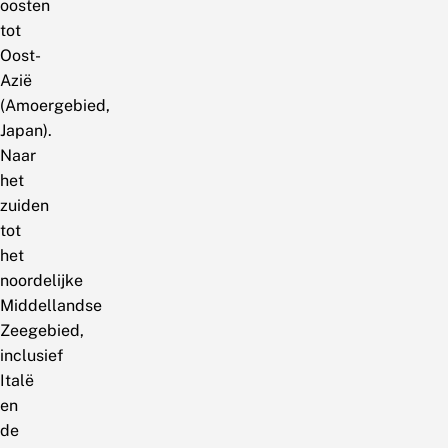
oosten
tot
Oost-
Azië
(Amoergebied,
Japan).
Naar
het
zuiden
tot
het
noordelijke
Middellandse
Zeegebied,
inclusief
Italë
en
de