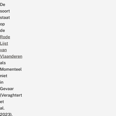
De
soort
staat
op
de
Rode
Lijst
van
Vlaanderen
als
Momenteel
niet
in
Gevaar
(Veraghtert
et
al.
2023).