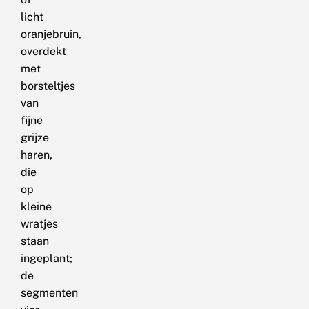
licht
oranjebruin,
overdekt
met
borsteltjes
van
fijne
grijze
haren,
die
op
kleine
wratjes
staan
ingeplant;
de
segmenten