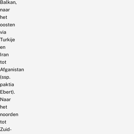
Balkan,
naar
het
oosten
via
Turkije
en
Iran
tot
Afganistan
(ssp.
paktia
Ebert).
Naar
het
noorden
tot
Zuid-