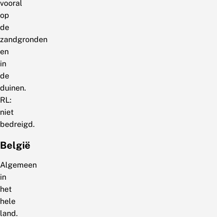
vooral
op
de
zandgronden
en
in
de
duinen.
RL:
niet
bedreigd.
België
Algemeen
in
het
hele
land.