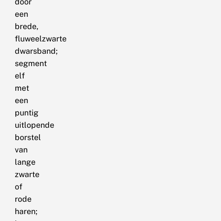
door
een
brede,
fluweelzwarte
dwarsband;
segment
elf
met
een
puntig
uitlopende
borstel
van
lange
zwarte
of
rode
haren;