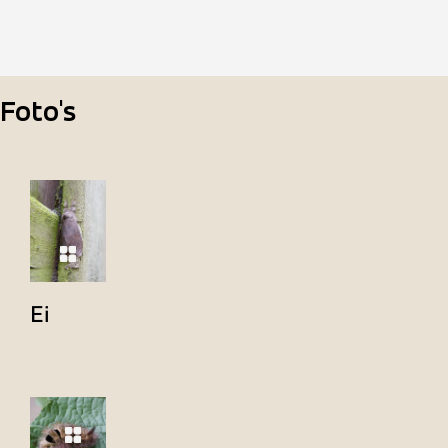
Foto's
Ei