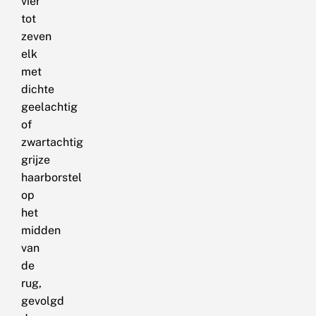
vier
tot
zeven
elk
met
dichte
geelachtig
of
zwartachtig
grijze
haarborstel
op
het
midden
van
de
rug,
gevolgd