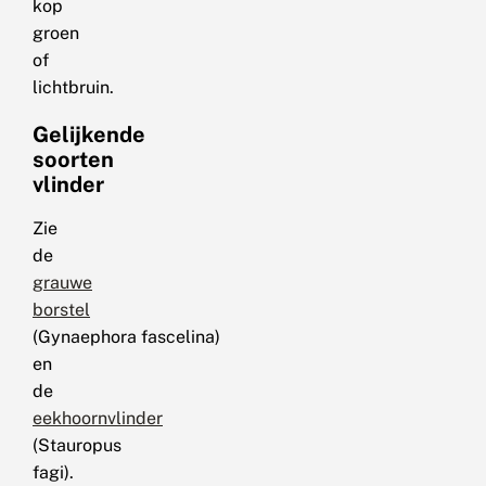
kop
groen
of
lichtbruin.
Gelijkende
soorten
vlinder
Zie
de
grauwe
borstel
(Gynaephora fascelina)
en
de
eekhoornvlinder
(Stauropus
fagi).