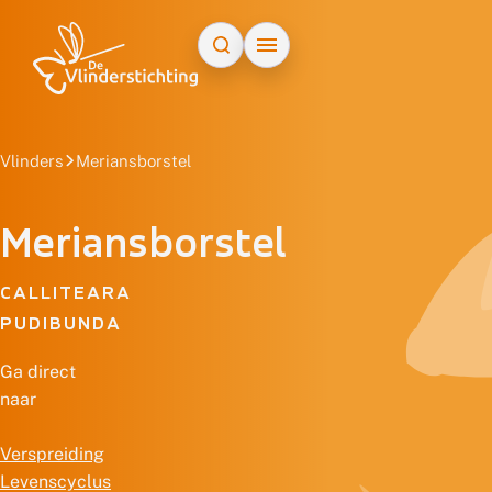
Doorgaan naar inhoud
Vlinders
Meriansborstel
Meriansborstel
CALLITEARA
PUDIBUNDA
Ga direct
naar
Verspreiding
Levenscyclus