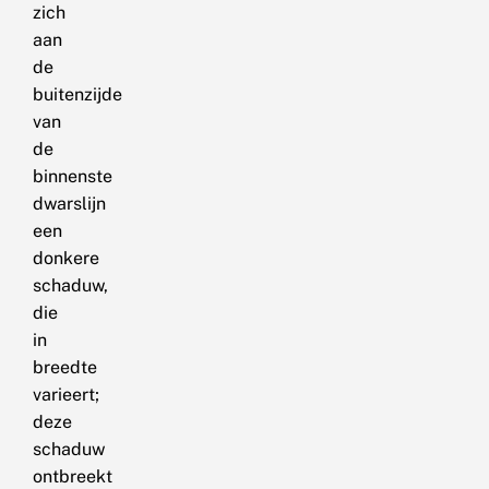
zich
aan
de
buitenzijde
van
de
binnenste
dwarslijn
een
donkere
schaduw,
die
in
breedte
varieert;
deze
schaduw
ontbreekt