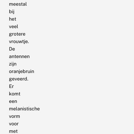
meestal
bij
het
veel
grotere
vrouwtje.
De
antennen
zijn
oranjebruin
geveerd.
Er
komt
een
melanistische
vorm
voor
met