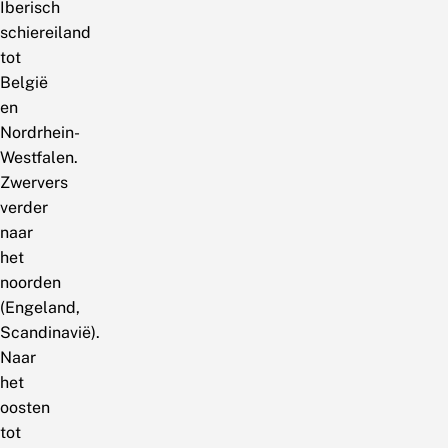
Iberisch
schiereiland
tot
België
en
Nordrhein-
Westfalen.
Zwervers
verder
naar
het
noorden
(Engeland,
Scandinavië).
Naar
het
oosten
tot