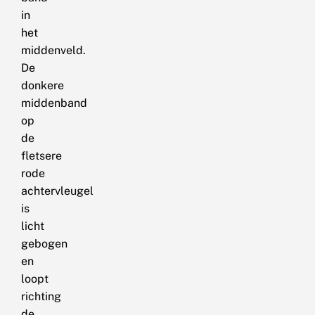
in
het
middenveld.
De
donkere
middenband
op
de
fletsere
rode
achtervleugel
is
licht
gebogen
en
loopt
richting
de