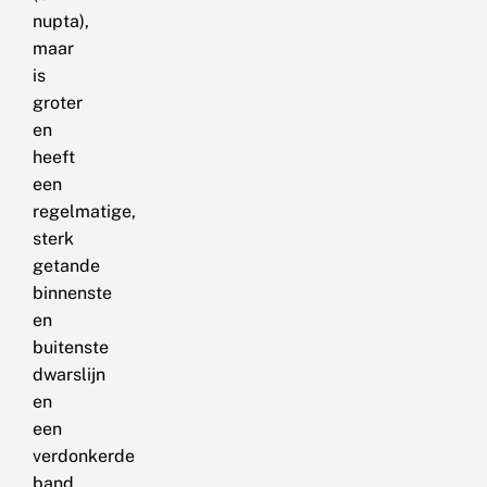
nupta),
maar
is
groter
en
heeft
een
regelmatige,
sterk
getande
binnenste
en
buitenste
dwarslijn
en
een
verdonkerde
band