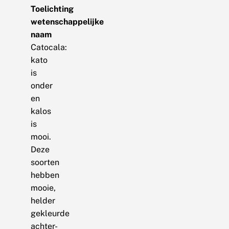
Toelichting
wetenschappelijke
naam
Catocala:
kato
is
onder
en
kalos
is
mooi.
Deze
soorten
hebben
mooie,
helder
gekleurde
achter-