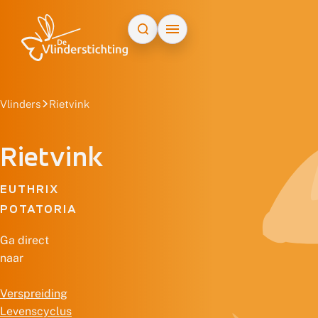
Doorgaan naar inhoud
Vlinders
Rietvink
Rietvink
EUTHRIX
POTATORIA
Ga direct
naar
Verspreiding
Levenscyclus