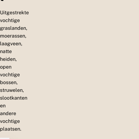
Uitgestrekte
vochtige
graslanden,
moerassen,
laagveen,
natte
heiden,
open
vochtige
bossen,
struwelen,
slootkanten
en
andere
vochtige
plaatsen.