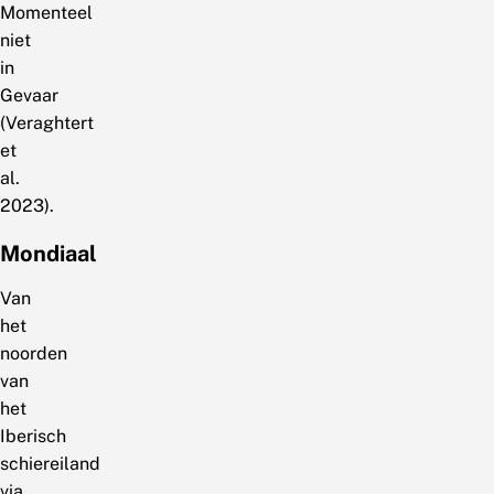
Momenteel
niet
in
Gevaar
(Veraghtert
et
al.
2023).
Mondiaal
Van
het
noorden
van
het
Iberisch
schiereiland
via