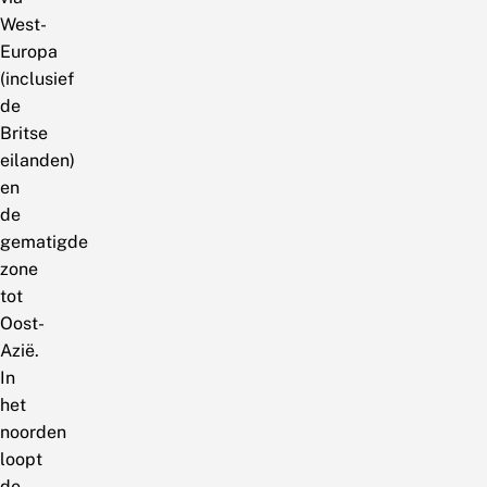
West-
Europa
(inclusief
de
Britse
eilanden)
en
de
gematigde
zone
tot
Oost-
Azië.
In
het
noorden
loopt
de