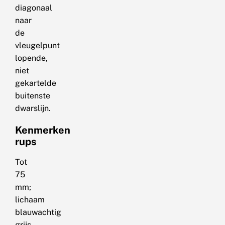
diagonaal
naar
de
vleugelpunt
lopende,
niet
gekartelde
buitenste
dwarslijn.
Kenmerken
rups
Tot
75
mm;
lichaam
blauwachtig
grijs