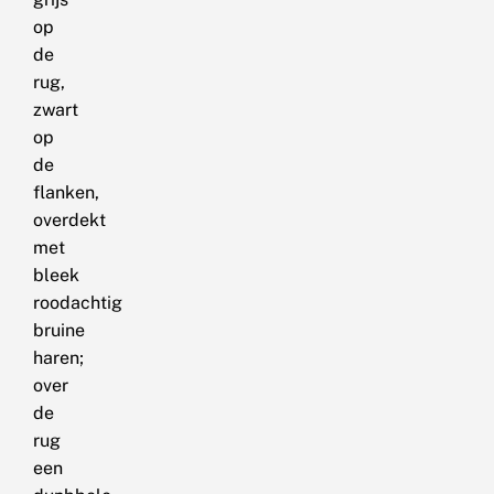
op
de
rug,
zwart
op
de
flanken,
overdekt
met
bleek
roodachtig
bruine
haren;
over
de
rug
een