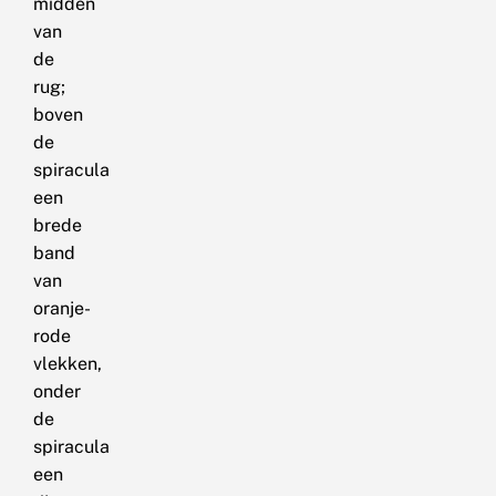
midden
van
de
rug;
boven
de
spiracula
een
brede
band
van
oranje-
rode
vlekken,
onder
de
spiracula
een