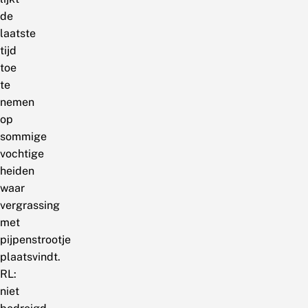
de
laatste
tijd
toe
te
nemen
op
sommige
vochtige
heiden
waar
vergrassing
met
pijpenstrootje
plaatsvindt.
RL:
niet