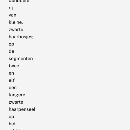
dunbbele
rij
van
kleine,
zwarte
haarbosjes;
op
de
segmenten
twee
en
elf
een
langere
zwarte
haarpenseel
op
het