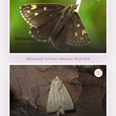
Spiegeldikkopje
HETEROPTERUS MORPHEUS
Fotograaf: Jo Jacobs, Mariapeel, 28 juli 2013
Spitsvleugelgrasuil