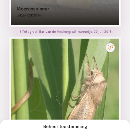
Moerasspinner
LAELIA COENOSA
Fotograaf: Bas van de Meulengraaf, mannetje, 30 juli 2016
Beheer toestemming