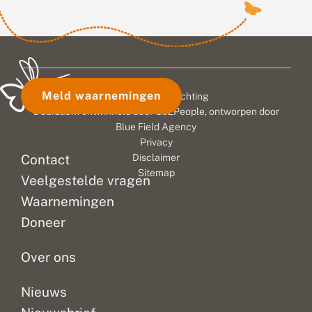
Meld waarnemingen
© 2026 Vlinderstichting
Duurzaam ontwikkeld door
Go2People
, ontworpen door
Blue Field Agency
Privacy
Contact
Disclaimer
Sitemap
Veelgestelde vragen
Waarnemingen
Doneer
Over ons
Nieuws