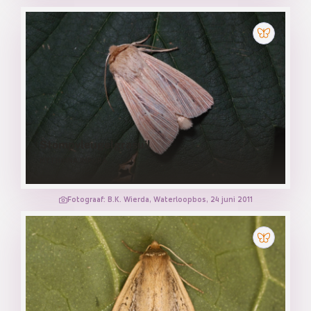
Stompvleugelgrasuil
MYTHIMNA IMPURA
Fotograaf: B.K. Wierda, Waterloopbos, 24 juni 2011