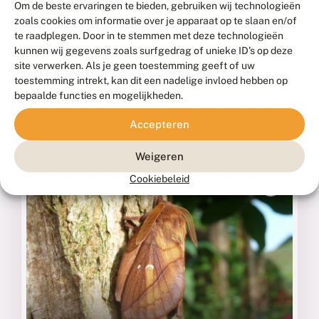
Om de beste ervaringen te bieden, gebruiken wij technologieën
zoals cookies om informatie over je apparaat op te slaan en/of
te raadplegen. Door in te stemmen met deze technologieën
kunnen wij gegevens zoals surfgedrag of unieke ID's op deze
site verwerken. Als je geen toestemming geeft of uw
toestemming intrekt, kan dit een nadelige invloed hebben op
Rietluipaard
bepaalde functies en mogelijkheden.
PHRAGMATAECIA CASTANEAE
Accepteren
Fotograaf: Bob van de Dijk, Eernewoude, 11 juli 2010
Weigeren
Cookiebeleid