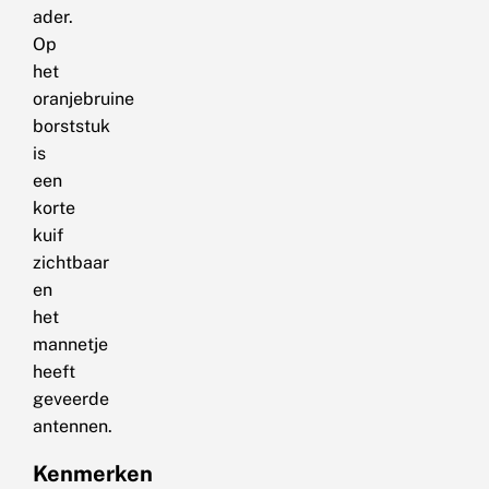
ader.
Op
het
oranjebruine
borststuk
is
een
korte
kuif
zichtbaar
en
het
mannetje
heeft
geveerde
antennen.
Kenmerken