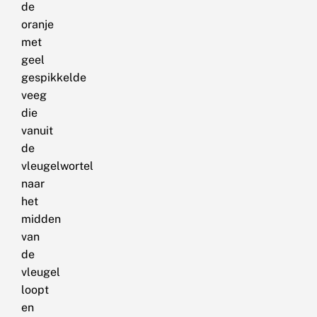
de
oranje
met
geel
gespikkelde
veeg
die
vanuit
de
vleugelwortel
naar
het
midden
van
de
vleugel
loopt
en