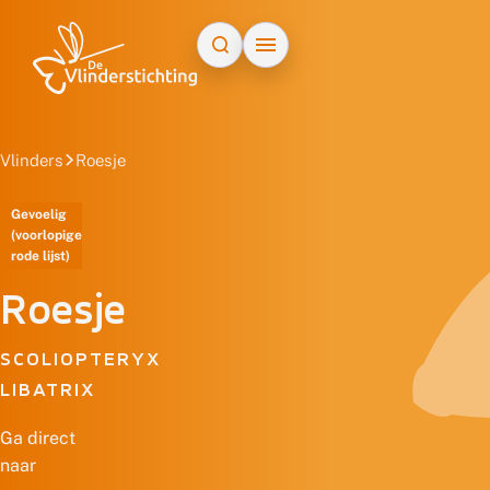
Doorgaan naar inhoud
Vlinders
Roesje
Gevoelig
(voorlopige
rode lijst)
Roesje
SCOLIOPTERYX
LIBATRIX
Ga direct
naar