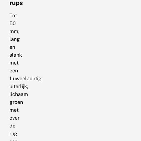
rups
Tot
50
mm;
lang
en
slank
met
een
fluweelachtig
uiterlijk;
lichaam
groen
met
over
de
rug