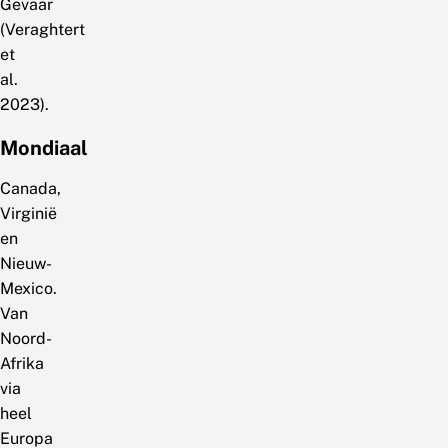
Gevaar
(Veraghtert
et
al.
2023).
Mondiaal
Canada,
Virginië
en
Nieuw-
Mexico.
Van
Noord-
Afrika
via
heel
Europa