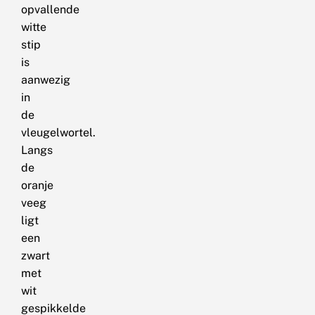
opvallende
witte
stip
is
aanwezig
in
de
vleugelwortel.
Langs
de
oranje
veeg
ligt
een
zwart
met
wit
gespikkelde