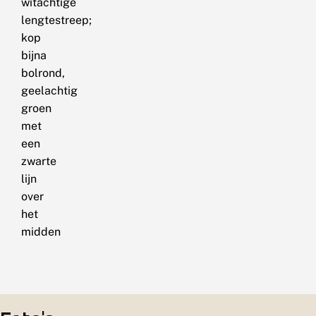
witachtige
lengtestreep;
kop
bijna
bolrond,
geelachtig
groen
met
een
zwarte
lijn
over
het
midden