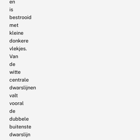
en
is
bestrooid
met
kleine
donkere
vlekjes.
Van
de
witte
centrale
dwarslijnen
valt
vooral
de
dubbele
buitenste
dwarslijn