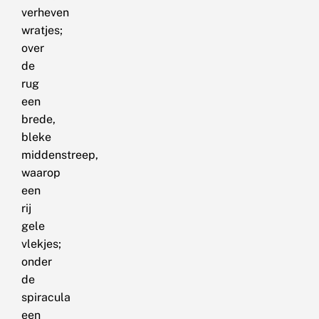
verheven
wratjes;
over
de
rug
een
brede,
bleke
middenstreep,
waarop
een
rij
gele
vlekjes;
onder
de
spiracula
een