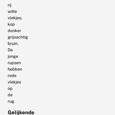
rij
witte
vlekjes;
kop
donker
grijsachtig
bruin.
De
jonge
rupsen
hebben
rode
vlekjes
op
de
rug.
Gelijkende