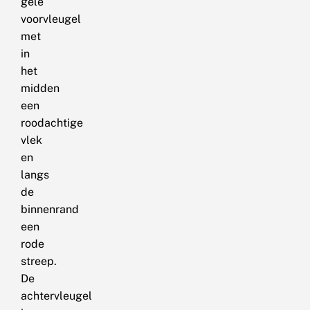
gele
voorvleugel
met
in
het
midden
een
roodachtige
vlek
en
langs
de
binnenrand
een
rode
streep.
De
achtervleugel