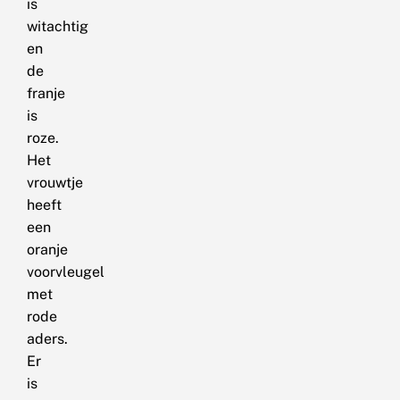
is
witachtig
en
de
franje
is
roze.
Het
vrouwtje
heeft
een
oranje
voorvleugel
met
rode
aders.
Er
is