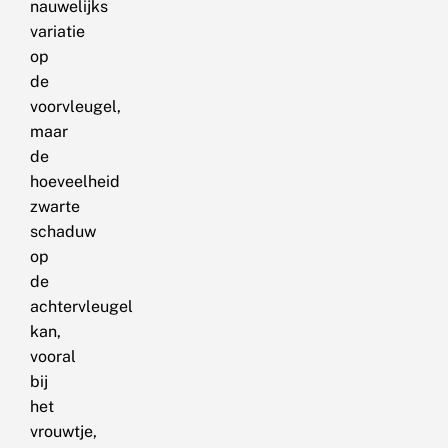
nauwelijks
variatie
op
de
voorvleugel,
maar
de
hoeveelheid
zwarte
schaduw
op
de
achtervleugel
kan,
vooral
bij
het
vrouwtje,