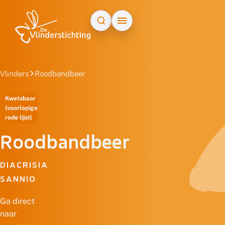
Doorgaan naar inhoud
Vlinders
Roodbandbeer
Kwetsbaar
(voorlopige
rode lijst)
Roodbandbeer
DIACRISIA
SANNIO
Ga direct
naar