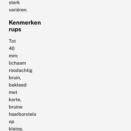
sterk
variëren.
Kenmerken
rups
Tot
40
mm;
lichaam
roodachtig
bruin,
bekleed
met
korte,
bruine
haarborstels
op
kleine,