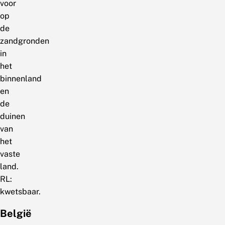
voor
op
de
zandgronden
in
het
binnenland
en
de
duinen
van
het
vaste
land.
RL:
kwetsbaar.
België