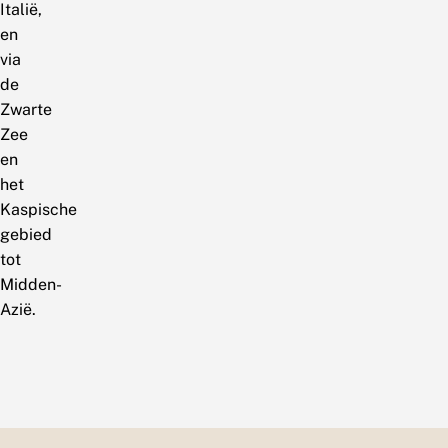
Italië,
en
via
de
Zwarte
Zee
en
het
Kaspische
gebied
tot
Midden-
Azië.