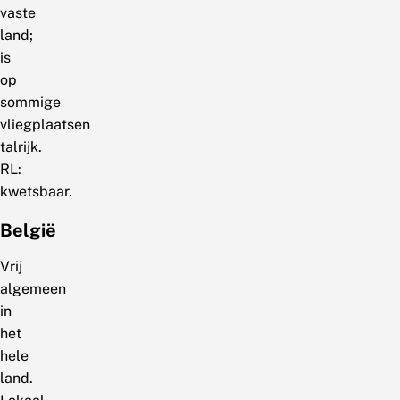
vaste
land;
is
op
sommige
vliegplaatsen
talrijk.
RL:
kwetsbaar.
België
Vrij
algemeen
in
het
hele
land.