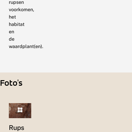
rupsen
voorkomen,
het
habitat
en
de
waardplant(en).
Foto's
Rups