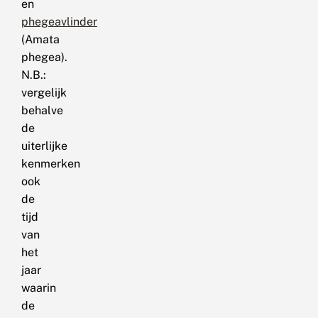
en
phegeavlinder
(Amata
phegea).
N.B.:
vergelijk
behalve
de
uiterlijke
kenmerken
ook
de
tijd
van
het
jaar
waarin
de