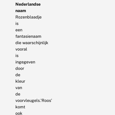
Nederlandse
naam
Rozenblaadje
is
een
fantasienaam
die waarschijnlijk
vooral
is
ingegeven
door
de
kleur
van
de
voorvleugels.’Roos’
komt
ook