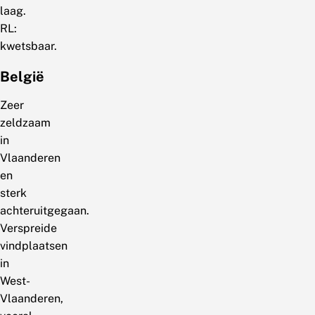
laag.
RL:
kwetsbaar.
België
Zeer
zeldzaam
in
Vlaanderen
en
sterk
achteruitgegaan.
Verspreide
vindplaatsen
in
West-
Vlaanderen,