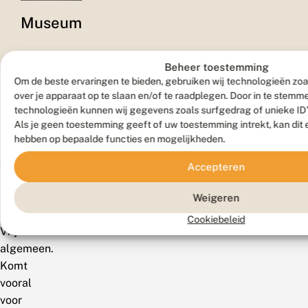
Museum
Beheer toestemming
Om de beste ervaringen te bieden, gebruiken wij technologieën zoa
over je apparaat op te slaan en/of te raadplegen. Door in te stem
technologieën kunnen wij gegevens zoals surfgedrag of unieke ID'
Als je geen toestemming geeft of uw toestemming intrekt, kan dit 
hebben op bepaalde functies en mogelijkheden.
Verspreiding
Accepteren
Weigeren
Zeldzaamheid
Cookiebeleid
Vrij
algemeen.
Komt
vooral
voor