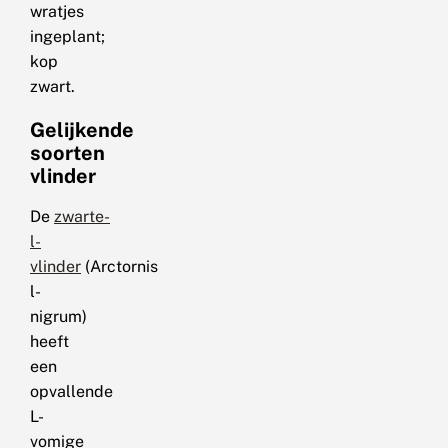
wratjes
ingeplant;
kop
zwart.
Gelijkende
soorten
vlinder
De
zwarte-
l-
vlinder
(Arctornis
l-
nigrum)
heeft
een
opvallende
L-
vomige