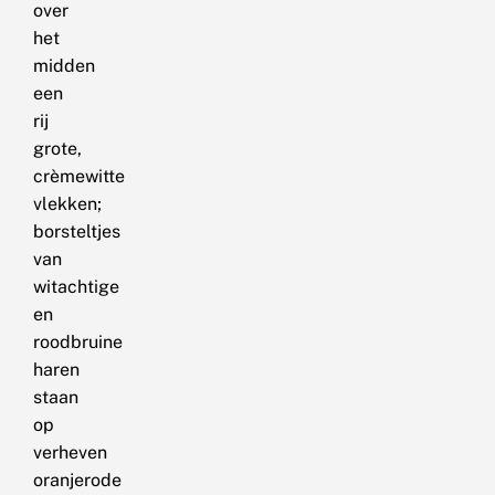
over
het
midden
een
rij
grote,
crèmewitte
vlekken;
borsteltjes
van
witachtige
en
roodbruine
haren
staan
op
verheven
oranjerode