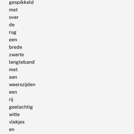
gespikkeld
met
over
de
rug
een
brede
zwarte
lengteband
met
aan
weerszijden
een
rij
geelachtig
witte
vlekjes
en