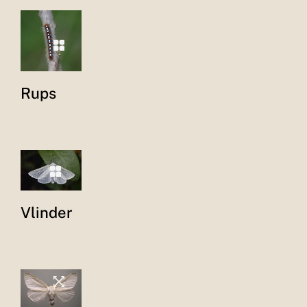
Rups
Vlinder