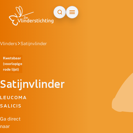
Doorgaan naar inhoud
Vlinders
Satijnvlinder
Kwetsbaar
(voorlopige
rode lijst)
Satijnvlinder
LEUCOMA
SALICIS
Ga direct
naar