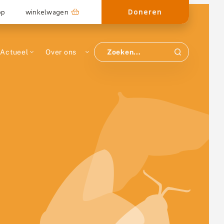
Doneren
op
winkelwagen
Actueel
Over ons