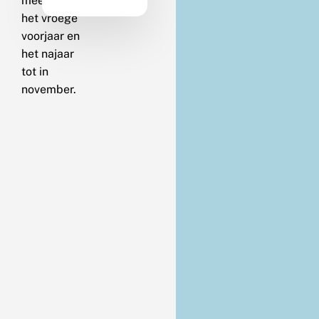
meestal in
het vroege
voorjaar en
het najaar
tot in
november.