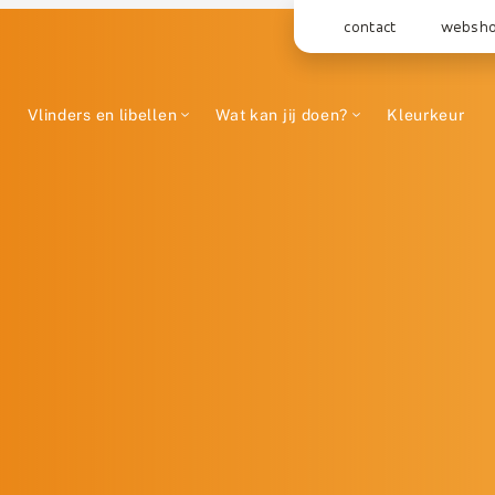
contact
websh
Vlinders en libellen
Wat kan jij doen?
Kleurkeur