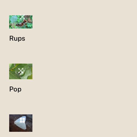
Rups
Pop