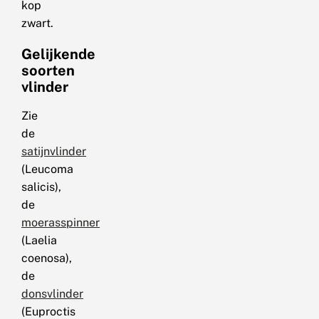
kop
zwart.
Gelijkende
soorten
vlinder
Zie
de
satijnvlinder
(Leucoma
salicis),
de
moerasspinner
(Laelia
coenosa),
de
donsvlinder
(Euproctis