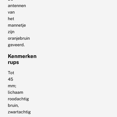
antennen
van
het
mannetje
zijn
oranjebruin
geveerd.
Kenmerken
rups
Tot
45
mm;
lichaam
roodachtig
bruin,
zwartachtig