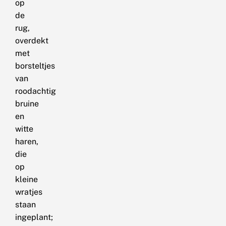
op
de
rug,
overdekt
met
borsteltjes
van
roodachtig
bruine
en
witte
haren,
die
op
kleine
wratjes
staan
ingeplant;