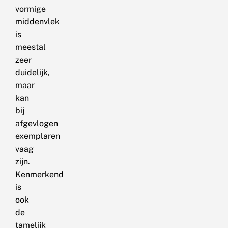
vormige
middenvlek
is
meestal
zeer
duidelijk,
maar
kan
bij
afgevlogen
exemplaren
vaag
zijn.
Kenmerkend
is
ook
de
tamelijk