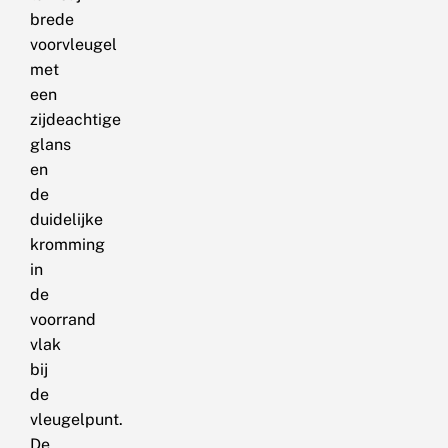
brede
voorvleugel
met
een
zijdeachtige
glans
en
de
duidelijke
kromming
in
de
voorrand
vlak
bij
de
vleugelpunt.
De