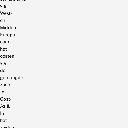
via
West-
en
Midden-
Europa
naar
het
oosten
via
de
gematigde
zone
tot
Oost-
Azië.
In
het
zuiden