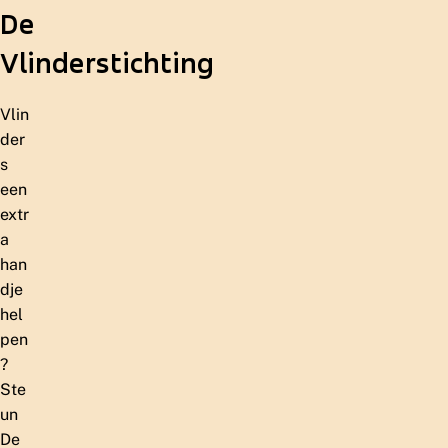
De
Vlinderstichting
Vlin
der
s
een
extr
a
han
dje
hel
pen
?
Ste
un
De