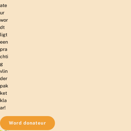
ate
ur
wor
dt
ligt
een
pra
chti
g
vlin
der
pak
ket
kla
ar!
Word donateur