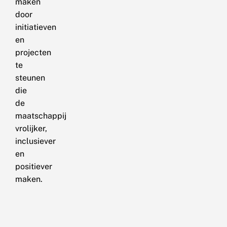
maken
door
initiatieven
en
projecten
te
steunen
die
de
maatschappij
vrolijker,
inclusiever
en
positiever
maken.