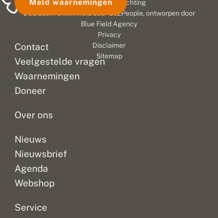
Meld waarnemingen
© 2026 Vlinderstichting
Duurzaam ontwikkeld door
Go2People
, ontworpen door
Blue Field Agency
Privacy
Contact
Disclaimer
Sitemap
Veelgestelde vragen
Waarnemingen
Doneer
Over ons
Nieuws
Nieuwsbrief
Agenda
Webshop
Service