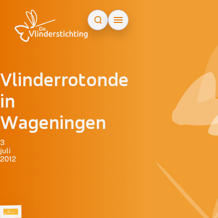
Doorgaan naar inhoud
Vlinderrotonde
in
Wageningen
3
juli
2012