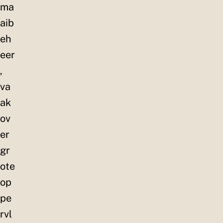
ma
aib
eh
eer
,
va
ak
ov
er
gr
ote
op
pe
rvl