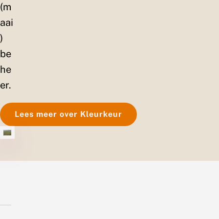
(m
aai
)
be
he
er.
Lees meer over Kleurkeur