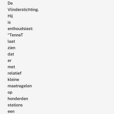
De
Vlinderstichting.
Hij
is
enthoudsiast:
“TenneT
laat
zien
dat
er
met
relatief
kleine
maatregelen
op
honderden
stations
een