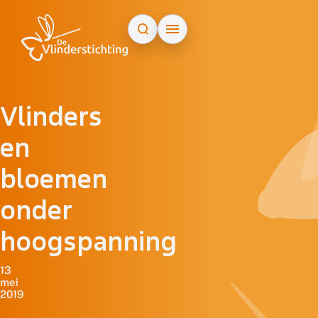
Doorgaan naar inhoud
Vlinders
en
bloemen
onder
hoogspanning
13
mei
2019