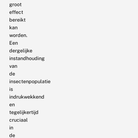
groot
effect
bereikt
kan
worden.
Een
dergelijke
instandhouding
van
de
insectenpopulatie
is
indrukwekkend
en
tegelijkertijd
cruciaal
in
de