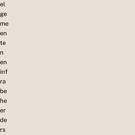
el
ge
me
en
te
n
en
inf
ra
be
he
er
de
rs