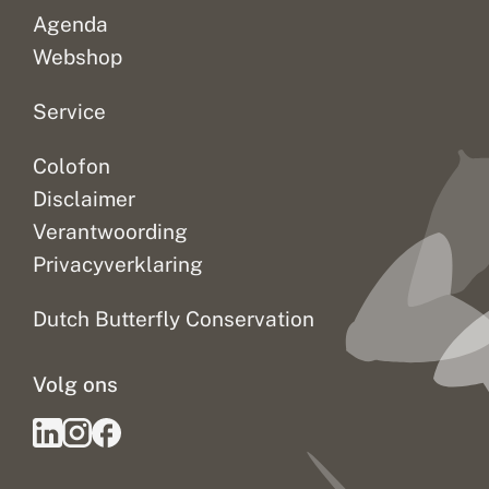
e
Agenda
i
t
Webshop
Service
Colofon
Disclaimer
Verantwoording
Privacyverklaring
Dutch Butterfly Conservation
Volg ons