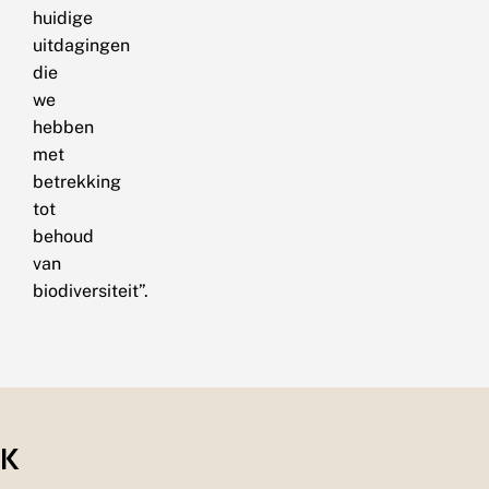
huidige
uitdagingen
die
we
hebben
met
betrekking
tot
behoud
van
biodiversiteit”.
K