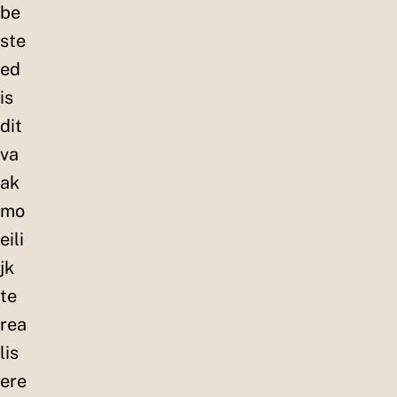
be
ste
ed
is
dit
va
ak
mo
eili
jk
te
rea
lis
ere