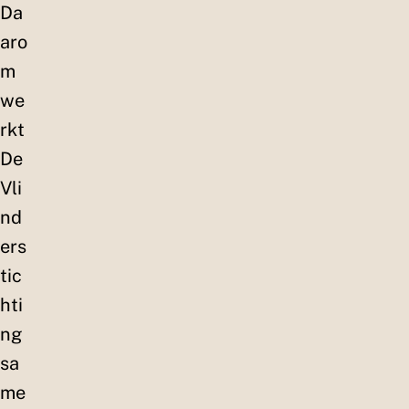
Da
aro
m
we
rkt
De
Vli
nd
ers
tic
hti
ng
sa
me