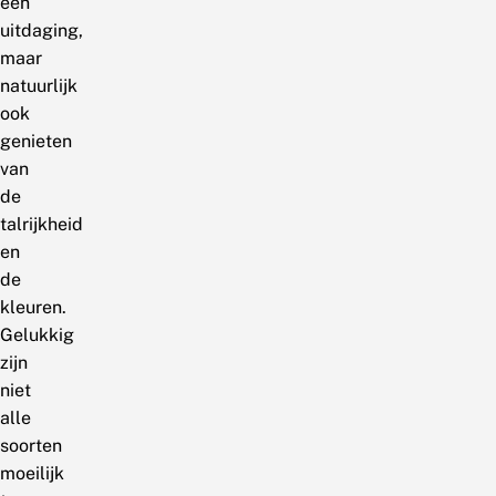
een
uitdaging,
maar
natuurlijk
ook
genieten
van
de
talrijkheid
en
de
kleuren.
Gelukkig
zijn
niet
alle
soorten
moeilijk