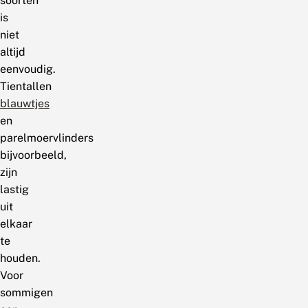
soorten
is
niet
altijd
eenvoudig.
Tientallen
blauwtjes
en
parelmoervlinders
bijvoorbeeld,
zijn
lastig
uit
elkaar
te
houden.
Voor
sommigen