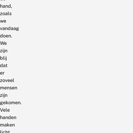
hand,
zoals
we
vandaag
doen.
We
zijn
blij
dat
er
zoveel
mensen
zijn
gekomen.
Vele
handen
maken
licht