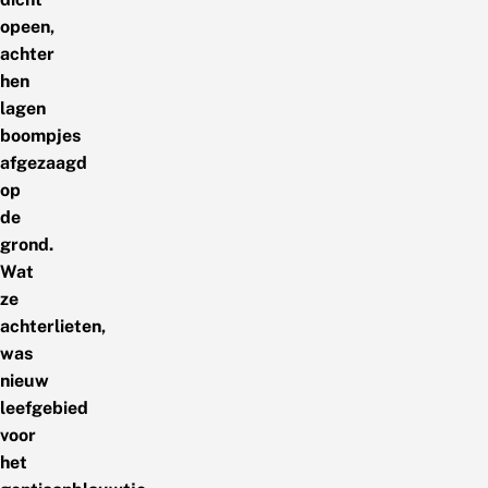
opeen,
achter
hen
lagen
boompjes
afgezaagd
op
de
grond.
Wat
ze
achterlieten,
was
nieuw
leefgebied
voor
het