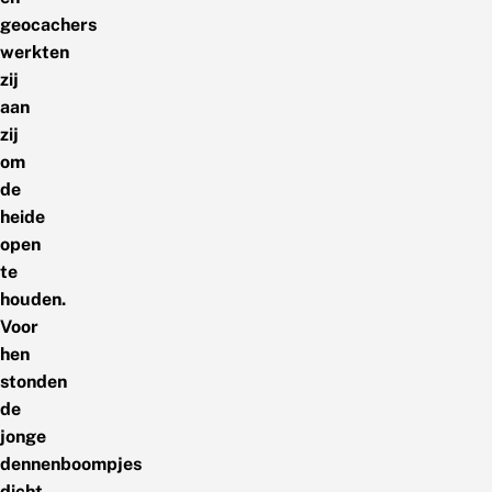
geocachers
werkten
zij
aan
zij
om
de
heide
open
te
houden.
Voor
hen
stonden
de
jonge
dennenboompjes
dicht