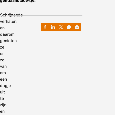
gentiaanblauwtje.
Schrijnende
verhalen,
en
daarom
genieten
ze
er
zo
van
om
een
dagje
uit
te
zijn
en